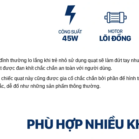
đình thường lo lắng khi trẻ nhỏ sử dụng quạt sẽ làm đứt tay n
t được đan khít chắc chắn an toàn với người dùng.
 chiếc quạt này cũng được gia cố chắc chắn bởi phần đế hình t
lắc, dễ đổ như những sản phẩm thông thường.