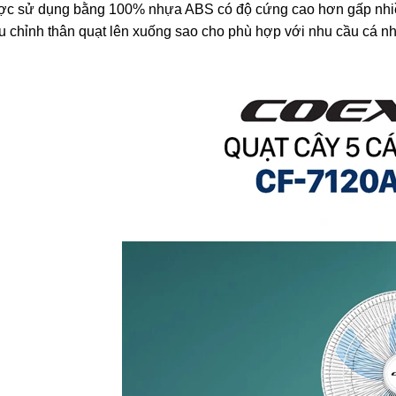
ợc sử dụng bằng 100% nhựa ABS có độ cứng cao hơn gấp nhiều 
ều chỉnh thân quạt lên xuống sao cho phù hợp với nhu cầu cá n