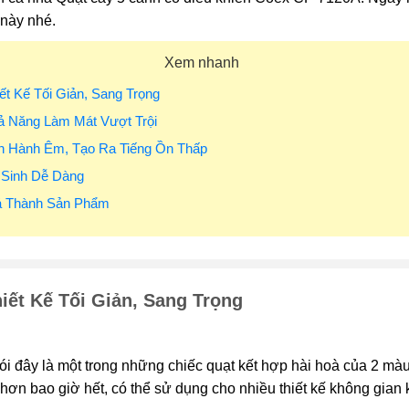
này nhé.
Xem nhanh
iết Kế Tối Giản, Sang Trọng
ả Năng Làm Mát Vượt Trội
ận Hành Êm, Tạo Ra Tiếng Ồn Thấp
 Sinh Dễ Dàng
iá Thành Sản Phẩm
iết Kế Tối Giản, Sang Trọng
ói đây là một trong những chiếc quạt kết hợp hài hoà của 2 màu
 hơn bao giờ hết, có thể sử dụng cho nhiều thiết kế không gian