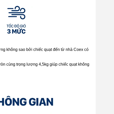
hưng không sao bởi chiếc quạt đến từ nhà Coex có
ròn cùng trọng lượng 4,5kg giúp chiếc quạt không