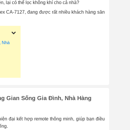
n, lại có thể lọc không khí cho cả nhà?
 Coex CA‑7127, đang được rất nhiều khách hàng săn
, Nhà
ng Gian Sống Gia Đình, Nhà Hàng
ện đại kết hợp remote thông minh, giúp bạn điều
iếng.