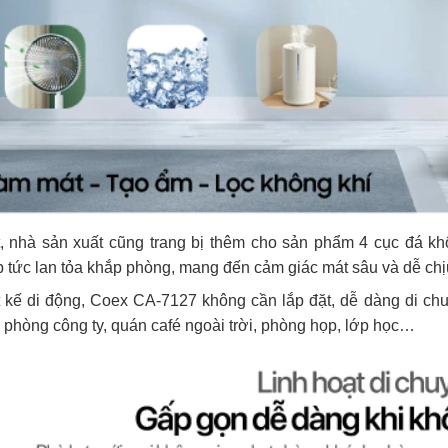
, nhà sản xuất cũng trang bị thêm cho sản phẩm 4 cục đá khô
p tức lan tỏa khắp phòng, mang đến cảm giác mát sâu và dễ chịu
ết kế di động, Coex CA-7127 không cần lắp đặt, dễ dàng di c
 phòng công ty, quán café ngoài trời, phòng họp, lớp học…