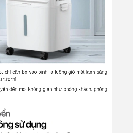
, chỉ cần bỏ vào bình là luồng gió mát lạnh sảng
 tức thì.
huyển đến mọi không gian như phòng khách, phòng