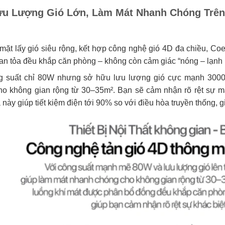
ưu Lượng Gió Lớn, Làm Mát Nhanh Chóng Trên
ặt lấy gió siêu rộng, kết hợp công nghệ gió 4D đa chiều, Co
lan tỏa đều khắp căn phòng – không còn cảm giác “nóng – lạnh
g suất chỉ 80W nhưng sở hữu lưu lượng gió cực mạnh 3000
ho không gian rộng từ 30–35m². Bạn sẽ cảm nhận rõ rệt sự má
 này giúp tiết kiệm điện tới 90% so với điều hòa truyền thống, g