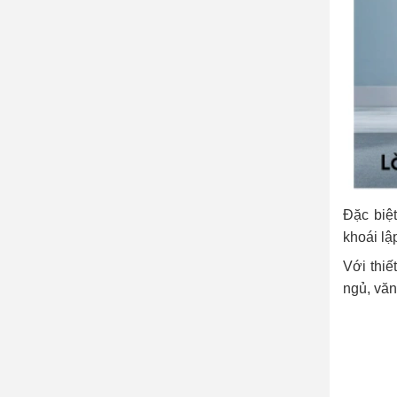
Đặc biệt
khoái lậ
Với thi
ngủ, văn