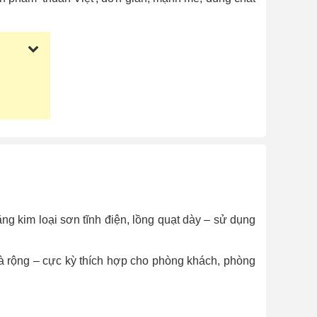
g kim loại sơn tĩnh điện, lồng quạt dày – sử dụng
à rộng – cực kỳ thích hợp cho phòng khách, phòng