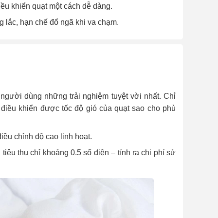
điều khiển quạt một cách dễ dàng.
 lắc, hạn chế đổ ngã khi va chạm.
 người dùng những trải nghiệm tuyệt vời nhất. Chỉ
 điều khiển được tốc độ gió của quạt sao cho phù
ều chỉnh độ cao linh hoạt.
tiêu thụ chỉ khoảng 0.5 số điện – tính ra chi phí sử