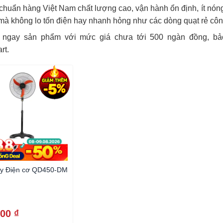
 chuẩn hàng Việt Nam chất lượng cao, vận hành ổn định, ít nón
à không lo tốn điện hay nhanh hỏng như các dòng quạt rẻ côn
ngay sản phẩm với mức giá chưa tới 500 ngàn đồng, bảo 
rt.
ây Điện cơ QD450-DM
00 ₫