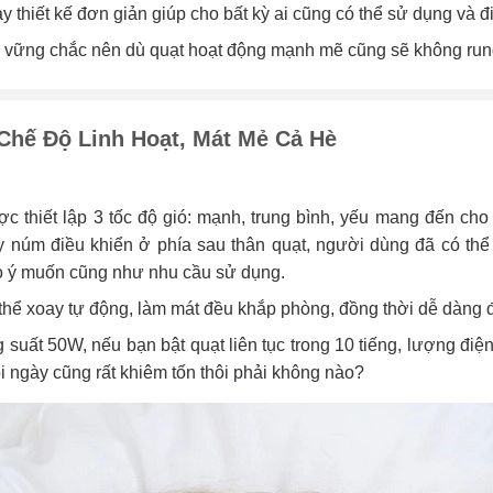
 thiết kế đơn giản giúp cho bất kỳ ai cũng có thể sử dụng và 
 vững chắc nên dù quạt hoạt động mạnh mẽ cũng sẽ không rung
Chế Độ Linh Hoạt, Mát Mẻ Cả Hè
c thiết lập 3 tốc độ gió: mạnh, trung bình, yếu mang đến cho
y núm điều khiển ở phía sau thân quạt, người dùng đã có thể
o ý muốn cũng như nhu cầu sử dụng.
thể xoay tự động, làm mát đều khắp phòng, đồng thời dễ dàng đi
 suất 50W, nếu bạn bật quạt liên tục trong 10 tiếng, lượng điện 
 ngày cũng rất khiêm tốn thôi phải không nào?