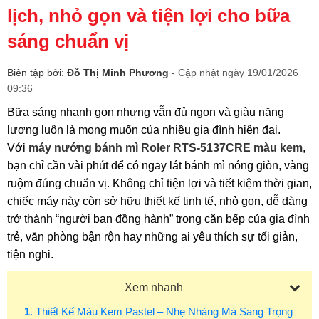
lịch, nhỏ gọn và tiện lợi cho bữa
sáng chuẩn vị
Biên tập bởi:
Đỗ Thị Minh Phương
- Cập nhật ngày 19/01/2026
09:36
Bữa sáng nhanh gọn nhưng vẫn đủ ngon và giàu năng
lượng luôn là mong muốn của nhiều gia đình hiện đại.
Với
máy nướng bánh mì Roler RTS-5137CRE màu kem
,
bạn chỉ cần vài phút để có ngay lát bánh mì nóng giòn, vàng
ruộm đúng chuẩn vị. Không chỉ tiện lợi và tiết kiệm thời gian,
chiếc máy này còn sở hữu thiết kế tinh tế, nhỏ gọn, dễ dàng
trở thành “người bạn đồng hành” trong căn bếp của gia đình
trẻ, văn phòng bận rộn hay những ai yêu thích sự tối giản,
tiện nghi.
Xem nhanh
1
. Thiết Kế Màu Kem Pastel – Nhẹ Nhàng Mà Sang Trọng