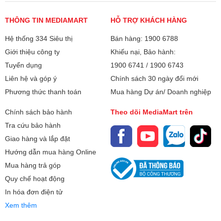
THÔNG TIN MEDIAMART
HỖ TRỢ KHÁCH HÀNG
Hệ thống 334 Siêu thị
Bán hàng: 1900 6788
Giới thiệu công ty
Khiếu nại, Bảo hành:
Tuyển dụng
1900 6741
/
1900 6743
Liên hệ và góp ý
Chính sách 30 ngày đổi mới
Phương thức thanh toán
Mua hàng Dự án/ Doanh nghiệp
Chính sách bảo hành
Theo dõi MediaMart trên
Tra cứu bảo hành
Giao hàng và lắp đặt
Hướng dẫn mua hàng Online
Mua hàng trả góp
Quy chế hoạt động
In hóa đơn điện tử
Xem thêm