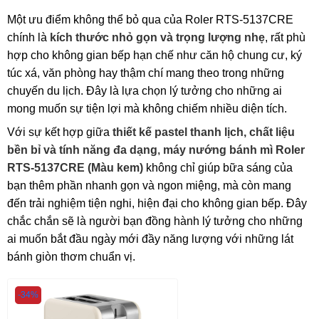
Một ưu điểm không thể bỏ qua của Roler RTS-5137CRE
chính là
kích thước nhỏ gọn và trọng lượng nhẹ
, rất phù
hợp cho không gian bếp hạn chế như căn hộ chung cư, ký
túc xá, văn phòng hay thậm chí mang theo trong những
chuyến du lịch. Đây là lựa chọn lý tưởng cho những ai
mong muốn sự tiện lợi mà không chiếm nhiều diện tích.
Với sự kết hợp giữa
thiết kế pastel thanh lịch, chất liệu
bền bỉ và tính năng đa dạng
,
máy nướng bánh mì Roler
RTS-5137CRE (Màu kem)
không chỉ giúp bữa sáng của
bạn thêm phần nhanh gọn và ngon miệng, mà còn mang
đến trải nghiệm tiện nghi, hiện đại cho không gian bếp. Đây
chắc chắn sẽ là người bạn đồng hành lý tưởng cho những
ai muốn bắt đầu ngày mới đầy năng lượng với những lát
bánh giòn thơm chuẩn vị.
-34%