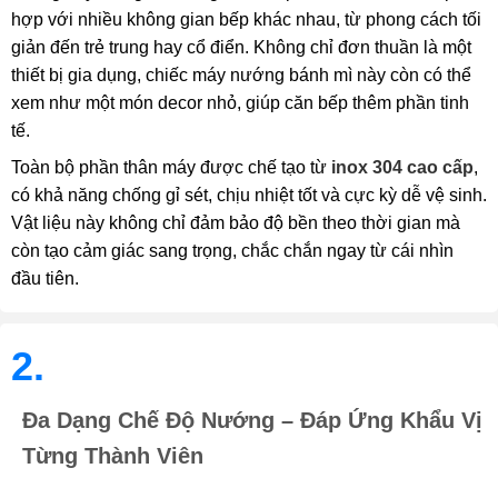
hợp với nhiều không gian bếp khác nhau, từ phong cách tối
giản đến trẻ trung hay cổ điển. Không chỉ đơn thuần là một
thiết bị gia dụng, chiếc máy nướng bánh mì này còn có thể
xem như một món decor nhỏ, giúp căn bếp thêm phần tinh
tế.
Toàn bộ phần thân máy được chế tạo từ
inox 304 cao cấp
,
có khả năng chống gỉ sét, chịu nhiệt tốt và cực kỳ dễ vệ sinh.
Vật liệu này không chỉ đảm bảo độ bền theo thời gian mà
còn tạo cảm giác sang trọng, chắc chắn ngay từ cái nhìn
đầu tiên.
2.
Đa Dạng Chế Độ Nướng – Đáp Ứng Khẩu Vị
Từng Thành Viên