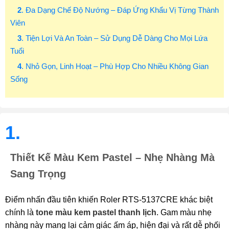
2
. Đa Dạng Chế Độ Nướng – Đáp Ứng Khẩu Vị Từng Thành
Viên
3
. Tiện Lợi Và An Toàn – Sử Dụng Dễ Dàng Cho Mọi Lứa
Tuổi
4
. Nhỏ Gọn, Linh Hoạt – Phù Hợp Cho Nhiều Không Gian
Sống
1.
Thiết Kế Màu Kem Pastel – Nhẹ Nhàng Mà
Sang Trọng
Điểm nhấn đầu tiên khiến Roler RTS-5137CRE khác biệt
chính là
tone màu kem pastel thanh lịch
. Gam màu nhẹ
nhàng này mang lại cảm giác ấm áp, hiện đại và rất dễ phối