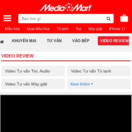
Điều hòa
Quạt điều hòa
Tủ lạnh
Tivi
Máy giặt
iPhone 17
KHUYẾN MẠI
TƯ VẤN
VÀO BẾP
VIDEO REVIEW
VIDEO REVIEW
Video Tư vấn Tivi, Audio
Video Tư vấn Tủ lạnh
Video Tư vấn Máy giặt
Xem thêm