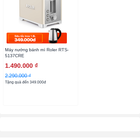
Máy nướng bánh mì Roler RTS-
5137CRE
1.490.000 ₫
2.290.000 ₫
Tặng quà đến 349.000đ