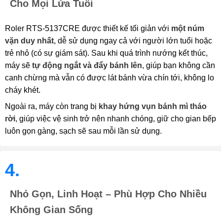
Cho Mọi Lứa Tuổi
Roler RTS-5137CRE được thiết kế tối giản với
một núm
vặn duy nhất
, dễ sử dụng ngay cả với người lớn tuổi hoặc
trẻ nhỏ (có sự giám sát). Sau khi quá trình nướng kết thúc,
máy sẽ
tự động ngắt và đẩy bánh lên
, giúp bạn không cần
canh chừng mà vẫn có được lát bánh vừa chín tới, không lo
cháy khét.
Ngoài ra, máy còn trang bị
khay hứng vụn bánh mì tháo
rời
, giúp việc vệ sinh trở nên nhanh chóng, giữ cho gian bếp
luôn gọn gàng, sạch sẽ sau mỗi lần sử dụng.
4.
Nhỏ Gọn, Linh Hoạt – Phù Hợp Cho Nhiều
Không Gian Sống