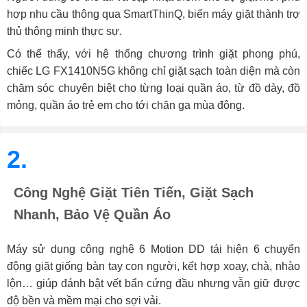
hợp nhu cầu thông qua SmartThinQ, biến máy giặt thành trợ
thủ thông minh thực sự.
Có thể thấy, với hệ thống chương trình giặt phong phú,
chiếc LG FX1410N5G không chỉ giặt sạch toàn diện mà còn
chăm sóc chuyên biệt cho từng loại quần áo, từ đồ dày, đồ
mỏng, quần áo trẻ em cho tới chăn ga mùa đông.
2.
Công Nghệ Giặt Tiên Tiến, Giặt Sạch
Nhanh, Bảo Vệ Quần Áo
Máy sử dụng công nghệ 6 Motion DD tái hiện 6 chuyển
động giặt giống bàn tay con người, kết hợp xoay, chà, nhào
lộn… giúp đánh bật vết bẩn cứng đầu nhưng vẫn giữ được
độ bền và mềm mại cho sợi vải.