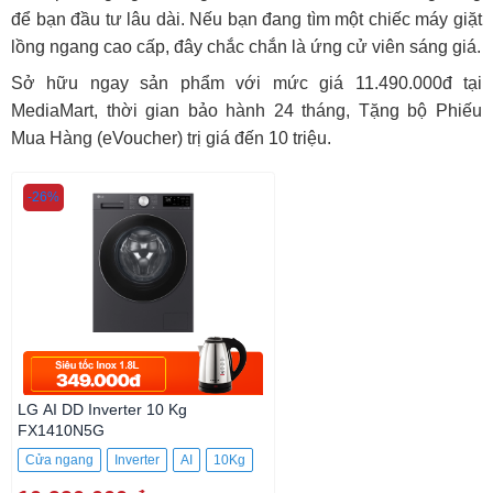
để bạn đầu tư lâu dài. Nếu bạn đang tìm một chiếc máy giặt
lồng ngang cao cấp, đây chắc chắn là ứng cử viên sáng giá.
Sở hữu ngay sản phẩm với mức giá 11.490.000đ tại
MediaMart, thời gian bảo hành 24 tháng, Tặng bộ Phiếu
Mua Hàng (eVoucher) trị giá đến 10 triệu.
-26%
LG AI DD Inverter 10 Kg
FX1410N5G
Cửa ngang
Inverter
AI
10Kg