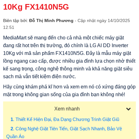
10Kg FX1410N5G
Biên tập bởi:
Đỗ Thị Minh Phương
- Cập nhật ngày 14/10/2025
12:51
MediaMart sẽ mang đến cho cả nhà một chiếc máy giặt
đang rất hot trên thị trường, đó chính là LG AI DD Inverter
10Kg với mã sản phẩm FX1410N5G. Đây là mẫu máy giặt
lồng ngang cao cấp, được nhiều gia đình lựa chọn nhờ thiết
kế sang trọng, công nghệ thông minh và khả năng giặt siêu
sạch mà vẫn tiết kiệm điện nước.
Hãy cùng khám phá kĩ hơn và xem em nó có xứng đáng góp
mặt trong không gian sống của gia đình bạn không nhé!
Xem nhanh
1
. Thiết Kế Hiện Đại, Đa Dạng Chương Trình Giặt Giũ
2
. Công Nghệ Giặt Tiên Tiến, Giặt Sạch Nhanh, Bảo Vệ
Quần Áo