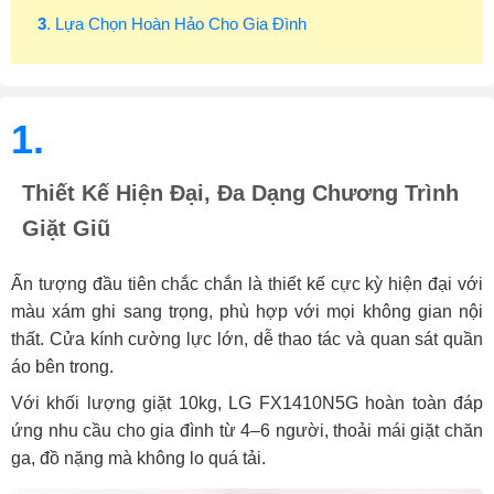
3
. Lựa Chọn Hoàn Hảo Cho Gia Đình
1.
Thiết Kế Hiện Đại, Đa Dạng Chương Trình
Giặt Giũ
Ấn tượng đầu tiên chắc chắn là thiết kế cực kỳ hiện đại với
màu xám ghi sang trọng, phù hợp với mọi không gian nội
thất. Cửa kính cường lực lớn, dễ thao tác và quan sát quần
áo bên trong.
Với khối lượng giặt 10kg, LG FX1410N5G hoàn toàn đáp
ứng nhu cầu cho gia đình từ 4–6 người, thoải mái giặt chăn
ga, đồ nặng mà không lo quá tải.