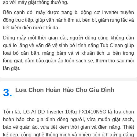
so với máy giặt thông thường.
Bên cạnh đó, máy được trang bị động cơ Inverter truyền
động trực tiếp, giúp vận hành êm ái, bền bỉ, giảm rung lắc và
tiết kiệm điện nước tối đa.
Dùng máy một thời gian dài, người dùng cũng không cần
quá lo lắng về vấn đề vệ sinh bởi tính năng Tub Clean giúp
loại bỏ cặn bẩn, mảng bám và vi khuẩn tích tụ bên trong
lồng giặt, đảm bảo quần áo luôn sạch sẽ, thơm tho sau mỗi
lần giặt.
3.
Lựa Chọn Hoàn Hảo Cho Gia Đình
Tóm lại, LG AI DD Inverter 10Kg FX1410N5G là lựa chọn
hoàn hảo cho gia đình đông người, vừa muốn giặt sạch,
bảo vệ quần áo, vừa tiết kiệm thời gian và điện năng. Thiết
kế đẹp, công nghệ thông minh và nhiều tiện ích xứng đáng