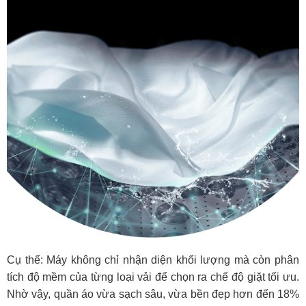
Cụ thể: Máy không chỉ nhận diện khối lượng mà còn phân
tích độ mềm của từng loại vải để chọn ra chế độ giặt tối ưu.
Nhờ vậy, quần áo vừa sạch sâu, vừa bền đẹp hơn đến 18%