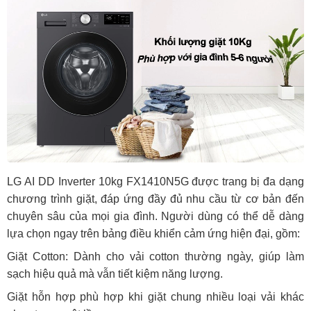
LG AI DD Inverter 10kg FX1410N5G được trang bị đa dạng
chương trình giặt, đáp ứng đầy đủ nhu cầu từ cơ bản đến
chuyên sâu của mọi gia đình. Người dùng có thể dễ dàng
lựa chọn ngay trên bảng điều khiển cảm ứng hiện đại, gồm:
Giặt Cotton: Dành cho vải cotton thường ngày, giúp làm
sạch hiệu quả mà vẫn tiết kiệm năng lượng.
Giặt hỗn hợp phù hợp khi giặt chung nhiều loại vải khác