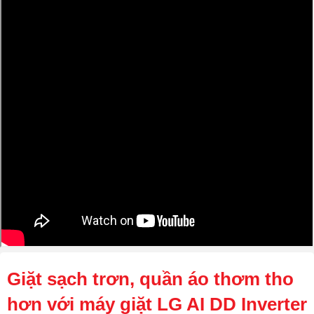
Giặt sạch trơn, quần áo thơm tho
hơn với máy giặt LG AI DD Inverter