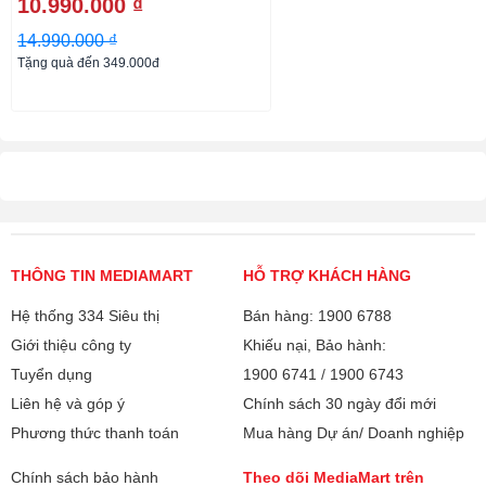
10.990.000 ₫
14.990.000 ₫
Tặng quà đến 349.000đ
THÔNG TIN MEDIAMART
HỖ TRỢ KHÁCH HÀNG
Hệ thống 334 Siêu thị
Bán hàng: 1900 6788
Giới thiệu công ty
Khiếu nại, Bảo hành:
Tuyển dụng
1900 6741
/
1900 6743
Liên hệ và góp ý
Chính sách 30 ngày đổi mới
Phương thức thanh toán
Mua hàng Dự án/ Doanh nghiệp
Chính sách bảo hành
Theo dõi MediaMart trên