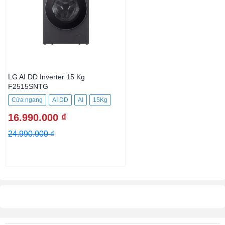
LG AI DD Inverter 15 Kg
F2515SNTG
Cửa ngang
AI DD
AI
15Kg
16.990.000 ₫
24.990.000 ₫