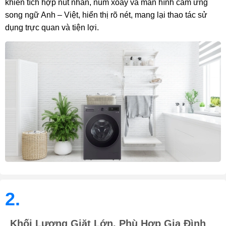
khiển tích hợp nút nhấn, núm xoay và màn hình cảm ứng
song ngữ Anh – Việt, hiển thị rõ nét, mang lại thao tác sử
dụng trực quan và tiện lợi.
2.
Khối Lượng Giặt Lớn, Phù Hợp Gia Đình