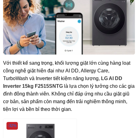
Với thiết kế sang trọng, khối lượng giặt lớn cùng hàng loạt
công nghệ giặt hiện đại như AI DD, Allergy Care,
TurboWash và Inverter tiết kiệm năng lượng,
LG AI DD
Inverter 15kg F2515SNTG
là lựa chọn lý tưởng cho các gia
đình đông thành viên. Không chỉ đáp ứng nhu cầu giặt giũ
cơ bản, sản phẩm còn mang đến trải nghiệm thông minh,
tiện lợi và bền bỉ theo thời gian.
-32%