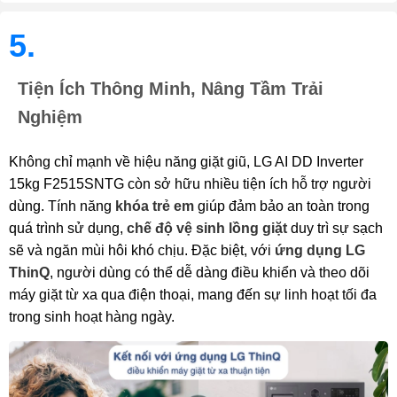
5.
Tiện Ích Thông Minh, Nâng Tầm Trải
Nghiệm
Không chỉ mạnh về hiệu năng giặt giũ, LG AI DD Inverter
15kg F2515SNTG còn sở hữu nhiều tiện ích hỗ trợ người
dùng. Tính năng
khóa trẻ em
giúp đảm bảo an toàn trong
quá trình sử dụng,
chế độ vệ sinh lồng giặt
duy trì sự sạch
sẽ và ngăn mùi hôi khó chịu. Đặc biệt, với
ứng dụng LG
ThinQ
, người dùng có thể dễ dàng điều khiển và theo dõi
máy giặt từ xa qua điện thoại, mang đến sự linh hoạt tối đa
trong sinh hoạt hàng ngày.