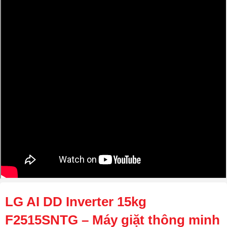
LG AI DD Inverter 15kg
F2515SNTG – Máy giặt thông minh