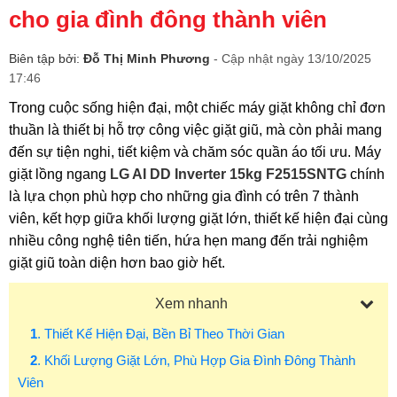
cho gia đình đông thành viên
Biên tập bởi:
Đỗ Thị Minh Phương
- Cập nhật ngày 13/10/2025
17:46
Trong cuộc sống hiện đại, một chiếc máy giặt không chỉ đơn
thuần là thiết bị hỗ trợ công việc giặt giũ, mà còn phải mang
đến sự tiện nghi, tiết kiệm và chăm sóc quần áo tối ưu. Máy
giặt lồng ngang
LG AI DD Inverter 15kg F2515SNTG
chính
là lựa chọn phù hợp cho những gia đình có trên 7 thành
viên, kết hợp giữa khối lượng giặt lớn, thiết kế hiện đại cùng
nhiều công nghệ tiên tiến, hứa hẹn mang đến trải nghiệm
giặt giũ toàn diện hơn bao giờ hết.
Xem nhanh
1
. Thiết Kế Hiện Đại, Bền Bỉ Theo Thời Gian
2
. Khối Lượng Giặt Lớn, Phù Hợp Gia Đình Đông Thành
Viên