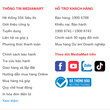
THÔNG TIN MEDIAMART
HỖ TRỢ KHÁCH HÀNG
Hệ thống 334 Siêu thị
Bán hàng: 1900 6788
Giới thiệu công ty
Khiếu nại, Bảo hành:
Tuyển dụng
1900 6741
/
1900 6743
Liên hệ và góp ý
Chính sách 30 ngày đổi mới
Phương thức thanh toán
Mua hàng Dự án/ Doanh nghiệp
Chính sách bảo hành
Theo dõi MediaMart trên
Tra cứu bảo hành
Giao hàng và lắp đặt
Hướng dẫn mua hàng Online
Mua hàng trả góp
Quy chế hoạt động
In hóa đơn điện tử
Xem thêm