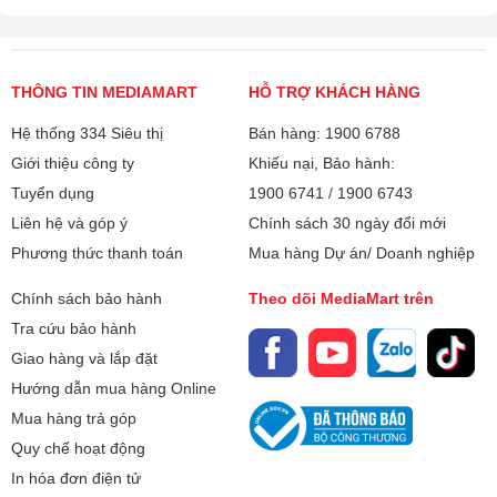
THÔNG TIN MEDIAMART
HỖ TRỢ KHÁCH HÀNG
Hệ thống 334 Siêu thị
Bán hàng: 1900 6788
Giới thiệu công ty
Khiếu nại, Bảo hành:
Tuyển dụng
1900 6741
/
1900 6743
Liên hệ và góp ý
Chính sách 30 ngày đổi mới
Phương thức thanh toán
Mua hàng Dự án/ Doanh nghiệp
Chính sách bảo hành
Theo dõi MediaMart trên
Tra cứu bảo hành
Giao hàng và lắp đặt
Hướng dẫn mua hàng Online
Mua hàng trả góp
Quy chế hoạt động
In hóa đơn điện tử