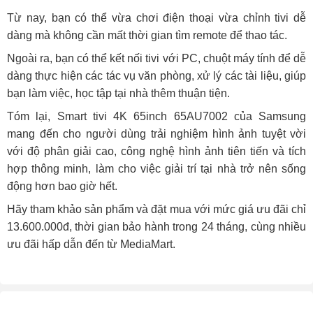
Từ nay, bạn có thể vừa chơi điện thoại vừa chỉnh tivi dễ
dàng mà không cần mất thời gian tìm remote để thao tác.
Ngoài ra, bạn có thể kết nối tivi với PC, chuột máy tính để dễ
dàng thực hiện các tác vụ văn phòng, xử lý các tài liệu, giúp
bạn làm việc, học tập tại nhà thêm thuận tiện.
Tóm lại, Smart tivi 4K 65inch 65AU7002 của Samsung
mang đến cho người dùng trải nghiệm hình ảnh tuyệt vời
với độ phân giải cao, công nghệ hình ảnh tiên tiến và tích
hợp thông minh, làm cho việc giải trí tại nhà trở nên sống
động hơn bao giờ hết.
Hãy tham khảo sản phẩm và đặt mua với mức giá ưu đãi chỉ
13.600.000đ, thời gian bảo hành trong 24 tháng, cùng nhiều
ưu đãi hấp dẫn đến từ MediaMart.