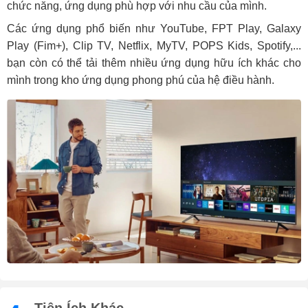
chức năng, ứng dụng phù hợp với nhu cầu của mình.
Các ứng dụng phổ biến như YouTube, FPT Play, Galaxy
Play (Fim+), Clip TV, Netflix, MyTV, POPS Kids, Spotify,...
bạn còn có thể tải thêm nhiều ứng dụng hữu ích khác cho
mình trong kho ứng dụng phong phú của hệ điều hành.