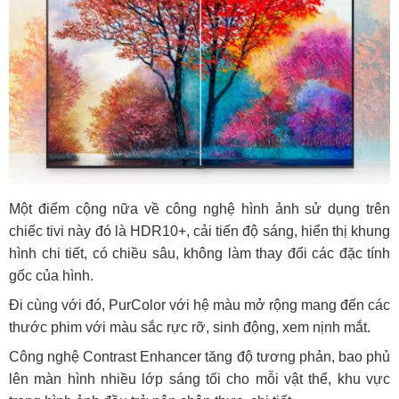
Một điểm cộng nữa về công nghệ hình ảnh sử dụng trên
chiếc tivi này đó là HDR10+, cải tiến độ sáng, hiển thị khung
hình chi tiết, có chiều sâu, không làm thay đổi các đặc tính
gốc của hình.
Đi cùng với đó, PurColor với hệ màu mở rộng mang đến các
thước phim với màu sắc rực rỡ, sinh động, xem nịnh mắt.
Công nghệ Contrast Enhancer tăng độ tương phản, bao phủ
lên màn hình nhiều lớp sáng tối cho mỗi vật thể, khu vực