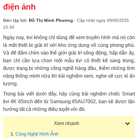
điện ảnh
Biên tập bởi:
Đỗ Thị Minh Phương
- Cập nhật ngày 09/06/2025
15:34
Ngày nay, tivi không chỉ dùng để xem truyền hình mà nó còn
là một thiết bị giải trí với kho ứng dụng vô cùng phong phú.
Và để đắm chìm vào thế giới giải trí sống động, hấp dẫn ấy,
bạn chỉ cần lựa chọn một mẫu tivi có thiết kế sang trọng,
được trang bị những công nghệ hàng đầu, thêm những tính
năng thông minh nữa thì trải nghiệm xem, nghe sẽ cực kì ấn
tượng.
Trong bài viết dưới đây, hãy cùng trải nghiệm chiếc Smart
tivi 4K 65inch đến từ Samsung 65AU7002, bạn sẽ được tận
hưởng tất cả những điều tuyệt vời đó.
Xem nhanh
1
. Công Nghệ Hình Ảnh