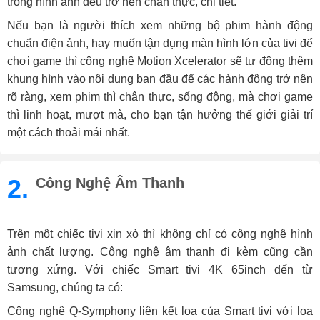
trong hình ảnh đều trở nên chân thực, chi tiết.
Nếu bạn là người thích xem những bộ phim hành động
chuẩn điện ảnh, hay muốn tận dụng màn hình lớn của tivi để
chơi game thì công nghệ Motion Xcelerator sẽ tự động thêm
khung hình vào nội dung ban đầu để các hành động trở nên
rõ ràng, xem phim thì chân thực, sống động, mà chơi game
thì linh hoạt, mượt mà, cho bạn tận hưởng thế giới giải trí
một cách thoải mái nhất.
2.
Công Nghệ Âm Thanh
Trên một chiếc tivi xịn xò thì không chỉ có công nghệ hình
ảnh chất lượng. Công nghệ âm thanh đi kèm cũng cần
tương xứng. Với chiếc Smart tivi 4K 65inch đến từ
Samsung, chúng ta có:
Công nghệ Q-Symphony liên kết loa của Smart tivi với loa