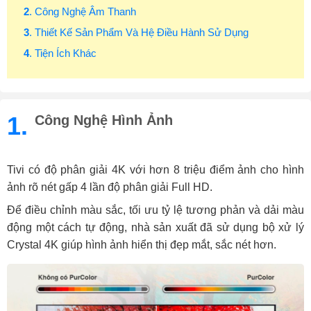
2
. Công Nghệ Âm Thanh
3
. Thiết Kế Sản Phẩm Và Hệ Điều Hành Sử Dụng
4
. Tiện Ích Khác
1.
Công Nghệ Hình Ảnh
Tivi có độ phân giải 4K với hơn 8 triệu điểm ảnh cho hình
ảnh rõ nét gấp 4 lần độ phân giải Full HD.
Để điều chỉnh màu sắc, tối ưu tỷ lệ tương phản và dải màu
động một cách tự động, nhà sản xuất đã sử dụng bộ xử lý
Crystal 4K giúp hình ảnh hiển thị đẹp mắt, sắc nét hơn.