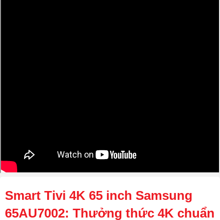
Smart Tivi 4K 65 inch Samsung
65AU7002: Thưởng thức 4K chuẩn