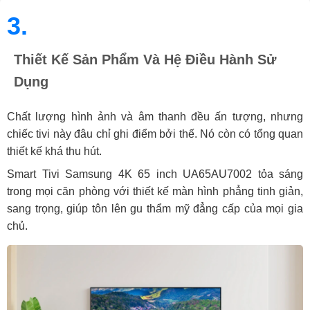
3.
Thiết Kế Sản Phẩm Và Hệ Điều Hành Sử
Dụng
Chất lượng hình ảnh và âm thanh đều ấn tượng, nhưng
chiếc tivi này đâu chỉ ghi điểm bởi thế. Nó còn có tổng quan
thiết kế khá thu hút.
Smart Tivi Samsung 4K 65 inch UA65AU7002 tỏa sáng
trong mọi căn phòng với thiết kế màn hình phẳng tinh giản,
sang trọng, giúp tôn lên gu thẩm mỹ đẳng cấp của mọi gia
chủ.