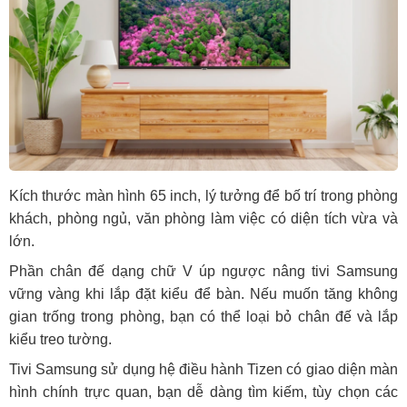
Kích thước màn hình 65 inch, lý tưởng để bố trí trong phòng
khách, phòng ngủ, văn phòng làm việc có diện tích vừa và
lớn.
Phần chân đế dạng chữ V úp ngược nâng tivi Samsung
vững vàng khi lắp đặt kiểu để bàn. Nếu muốn tăng không
gian trống trong phòng, bạn có thể loại bỏ chân đế và lắp
kiểu treo tường.
Tivi Samsung sử dụng hệ điều hành Tizen có giao diện màn
hình chính trực quan, bạn dễ dàng tìm kiếm, tùy chọn các