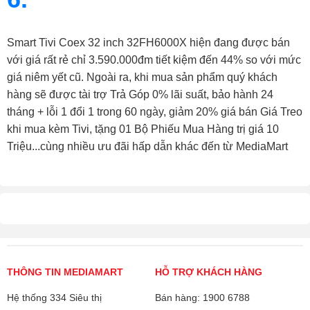
Smart Tivi Coex 32 inch 32FH6000X hiện đang được bán
với giá rất rẻ chỉ 3.590.000đm tiết kiệm đến 44% so với mức
giá niêm yết cũ. Ngoài ra, khi mua sản phẩm quý khách
hàng sẽ được tài trợ Trả Góp 0% lãi suất, bảo hành 24
tháng + lỗi 1 đổi 1 trong 60 ngày, giảm 20% giá bán Giá Treo
khi mua kèm Tivi, tặng 01 Bộ Phiếu Mua Hàng trị giá 10
Triệu...cùng nhiều ưu đãi hấp dẫn khác đến từ MediaMart
THÔNG TIN MEDIAMART
HỖ TRỢ KHÁCH HÀNG
Hệ thống 334 Siêu thị
Bán hàng: 1900 6788