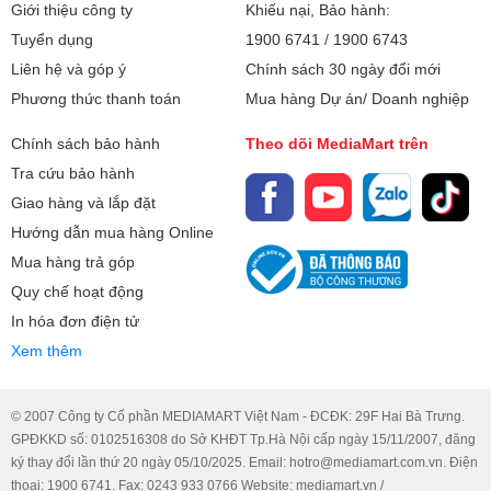
Giới thiệu công ty
Khiếu nại, Bảo hành:
Tuyển dụng
1900 6741
/
1900 6743
Liên hệ và góp ý
Chính sách 30 ngày đổi mới
Phương thức thanh toán
Mua hàng Dự án/ Doanh nghiệp
Chính sách bảo hành
Theo dõi MediaMart trên
Tra cứu bảo hành
Giao hàng và lắp đặt
Hướng dẫn mua hàng Online
Mua hàng trả góp
Quy chế hoạt động
In hóa đơn điện tử
Xem thêm
© 2007 Công ty Cổ phần MEDIAMART Việt Nam - ĐCĐK: 29F Hai Bà Trưng.
GPĐKKD số: 0102516308 do Sở KHĐT Tp.Hà Nội cấp ngày 15/11/2007, đăng
ký thay đổi lần thứ 20 ngày 05/10/2025. Email: hotro@mediamart.com.vn. Điện
thoại: 1900 6741. Fax: 0243 933 0766 Website: mediamart.vn /