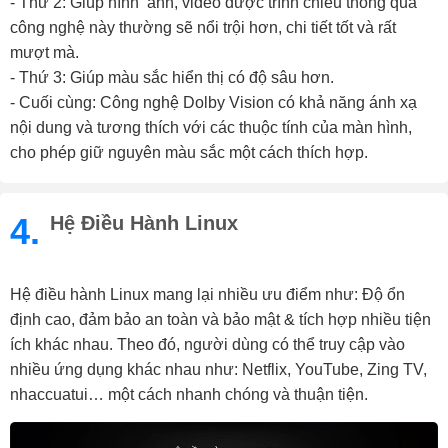
- Thứ 2: Giúp hình ảnh, video được trình chiếu thông qua
công nghệ này thường sẽ nổi trội hơn, chi tiết tốt và rất
mượt mà.
- Thứ 3: Giúp màu sắc hiển thị có độ sâu hơn.
- Cuối cùng: Công nghệ Dolby Vision có khả năng ánh xạ
nội dung và tương thích với các thuộc tính của màn hình,
cho phép giữ nguyên màu sắc một cách thích hợp.
4.
Hệ Điều Hành Linux
Hệ điều hành Linux mang lại nhiều ưu điểm như: Độ ổn
định cao, đảm bảo an toàn và bảo mật & tích hợp nhiều tiện
ích khác nhau. Theo đó, người dùng có thể truy cập vào
nhiều ứng dụng khác nhau như: Netflix, YouTube, Zing TV,
nhaccuatui… một cách nhanh chóng và thuận tiện.