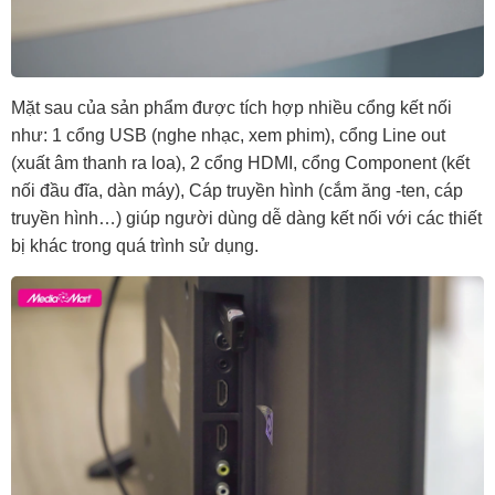
Mặt sau của sản phẩm được tích hợp nhiều cổng kết nối
như: 1 cổng USB (nghe nhạc, xem phim), cổng Line out
(xuất âm thanh ra loa), 2 cổng HDMI, cổng Component (kết
nối đầu đĩa, dàn máy), Cáp truyền hình (cắm ăng -ten, cáp
truyền hình…) giúp người dùng dễ dàng kết nối với các thiết
bị khác trong quá trình sử dụng.