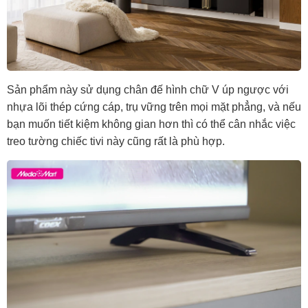
Sản phẩm này sử dụng chân đế hình chữ V úp ngược với
nhựa lõi thép cứng cáp, trụ vững trên mọi mặt phẳng, và nếu
bạn muốn tiết kiệm không gian hơn thì có thể cân nhắc việc
treo tường chiếc tivi này cũng rất là phù hợp.