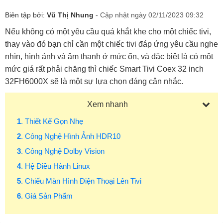
Biên tập bởi:
Vũ Thị Nhung
- Cập nhật ngày 02/11/2023 09:32
Nếu không có một yêu cầu quá khắt khe cho một chiếc tivi,
thay vào đó bạn chỉ cần một chiếc tivi đáp ứng yêu cầu nghe
nhìn, hình ảnh và âm thanh ở mức ổn, và đặc biệt là có một
mức giá rất phải chăng thì chiếc Smart Tivi Coex 32 inch
32FH6000X sẽ là một sự lựa chọn đáng cân nhắc.
Xem nhanh
1
. Thiết Kế Gọn Nhẹ
2
. Công Nghệ Hình Ảnh HDR10
3
. Công Nghệ Dolby Vision
4
. Hệ Điều Hành Linux
5
. Chiếu Màn Hình Điện Thoại Lên Tivi
6
. Giá Sản Phẩm