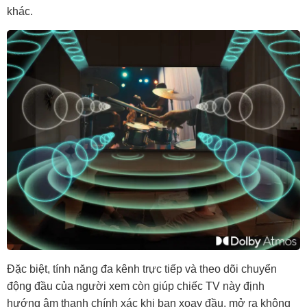
khác.
Đặc biệt, tính năng đa kênh trực tiếp và theo dõi chuyển
động đầu của người xem còn giúp chiếc TV này định
hướng âm thanh chính xác khi bạn xoay đầu, mở ra không