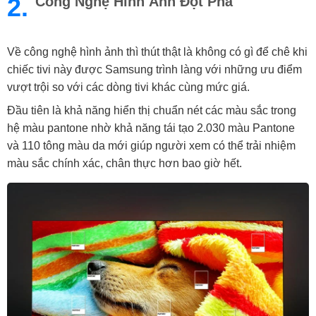
2.
Công Nghệ Hình Ảnh Đột Phá
Về công nghệ hình ảnh thì thút thật là không có gì để chê khi
chiếc tivi này được Samsung trình làng với những ưu điểm
vượt trội so với các dòng tivi khác cùng mức giá.
Đầu tiên là khả năng hiển thị chuẩn nét các màu sắc trong
hệ màu pantone nhờ khả năng tái tạo 2.030 màu Pantone
và 110 tông màu da mới giúp người xem có thể trải nhiệm
màu sắc chính xác, chân thực hơn bao giờ hết.