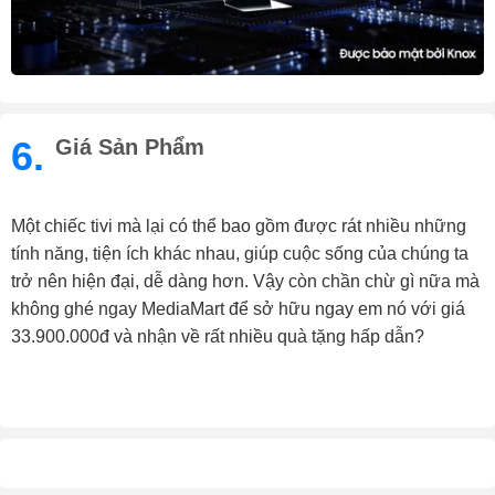
6.
Giá Sản Phẩm
Một chiếc tivi mà lại có thể bao gồm được rát nhiều những
tính năng, tiện ích khác nhau, giúp cuộc sống của chúng ta
trở nên hiện đại, dễ dàng hơn. Vậy còn chần chừ gì nữa mà
không ghé ngay MediaMart để sở hữu ngay em nó với giá
33.900.000đ và nhận về rất nhiều quà tặng hấp dẫn?