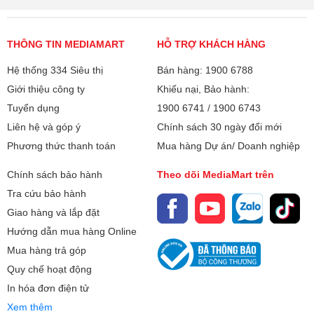
THÔNG TIN MEDIAMART
HỖ TRỢ KHÁCH HÀNG
Hệ thống 334 Siêu thị
Bán hàng: 1900 6788
Giới thiệu công ty
Khiếu nại, Bảo hành:
Tuyển dụng
1900 6741
/
1900 6743
Liên hệ và góp ý
Chính sách 30 ngày đổi mới
Phương thức thanh toán
Mua hàng Dự án/ Doanh nghiệp
Chính sách bảo hành
Theo dõi MediaMart trên
Tra cứu bảo hành
Giao hàng và lắp đặt
Hướng dẫn mua hàng Online
Mua hàng trả góp
Quy chế hoạt động
In hóa đơn điện tử
Xem thêm