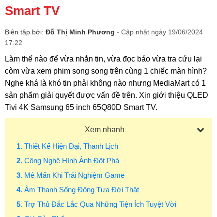
Smart TV
Biên tập bởi:
Đỗ Thị Minh Phương
- Cập nhật ngày 19/06/2024
17:22
Làm thế nào để vừa nhắn tin, vừa đọc báo vừa tra cứu lại
còm vừa xem phim song song trên cùng 1 chiếc màn hình?
Nghe khá là khó tin phải không nào nhưng MediaMart có 1
sản phẩm giải quyết được vấn đề trên. Xin giới thiệu QLED
Tivi 4K Samsung 65 inch 65Q80D Smart TV.
Xem nhanh
1
. Thiết Kế Hiện Đại, Thanh Lịch
2
. Công Nghệ Hình Ảnh Đột Phá
3
. Mê Mẩn Khi Trải Nghiệm Game
4
. Âm Thanh Sống Động Tựa Đời Thật
5
. Trợ Thủ Đắc Lắc Qua Những Tiện Ích Tuyệt Vời