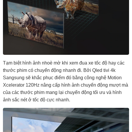
Tạm biệt hình ảnh nhoè mờ khi xem đua xe tốc độ hay các
thước phim có chuyển động nhanh đi. Bởi Qled tivi 4k
Sangsung sẽ khắc phục điểm đó bằng công nghệ Motion
Xcelerator 120Hz nâng cấp hình ảnh chuyển động mượt mà
của các thước phim mang lại chuyển động tối ưu và hình
ảnh sắc nét ở tốc độ cực nhanh.