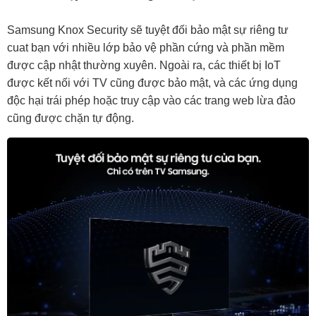
Samsung Knox Security sẽ tuyệt đối bảo mật sự riêng tư
cuat bạn với nhiều lớp bảo vệ phần cứng và phần mềm
được cập nhật thường xuyên. Ngoài ra, các thiết bị IoT
được kết nối với TV cũng được bảo mật, và các ứng dụng
độc hại trái phép hoặc truy cập vào các trang web lừa đảo
cũng được chặn tự động.