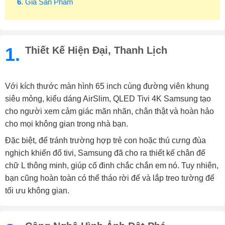
6
. Giá Sản Phẩm
1.
Thiết Kế Hiện Đại, Thanh Lịch
Với kích thước màn hình 65 inch cùng đường viên khung
siêu mỏng, kiểu dáng AirSlim, QLED Tivi 4K Samsung tạo
cho người xem cảm giác mãn nhãn, chân thật và hoàn hảo
cho mọi không gian trong nhà bạn.
Đặc biệt, để tránh trường hợp trẻ con hoặc thú cưng đùa
nghịch khiến đổ tivi, Samsung đã cho ra thiết kế chân đế
chữ L thông minh, giúp cố đinh chắc chắn em nó. Tuy nhiên,
bạn cũng hoàn toàn có thể tháo rời đế và lắp treo tường để
tối ưu không gian.