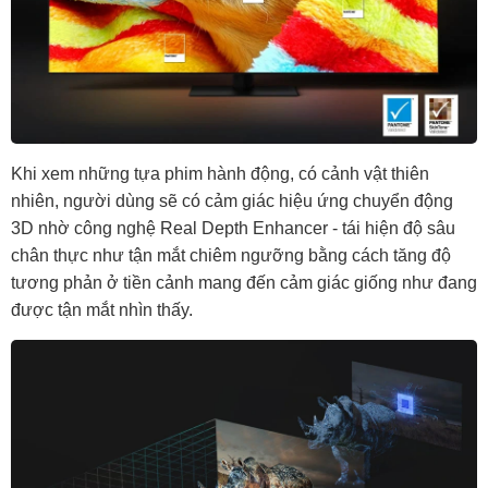
Khi xem những tựa phim hành động, có cảnh vật thiên
nhiên, người dùng sẽ có cảm giác hiệu ứng chuyển động
3D nhờ công nghệ Real Depth Enhancer - tái hiện độ sâu
chân thực như tận mắt chiêm ngưỡng bằng cách tăng độ
tương phản ở tiền cảnh mang đến cảm giác giống như đang
được tận mắt nhìn thấy.