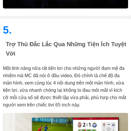
5.
Trợ Thủ Đắc Lắc Qua Những Tiện Ích Tuyệt
Vời
Một tính năng nữa rất tiện lợi cho những người đam mệ đa
nhiệm mà MC đã nói ở đầu video. Đó chính là chế độ đa
màn hình, xem cùng lúc 4 nội dung trên một màn hình, vừa
tiện lợi, vừa nhanh chóng lại không lo đau mỏi mắt vì kích
cỡ mỗi cửa sổ sẽ được thiết lập vừa phải, phù hợp cho mắt
người xem trên chiếc tivi 65 inch này.