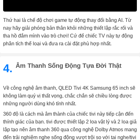
Thứ hai là chế độ chơi game tự động thay đổi bằng AI. Từ
nay hãy giải phóng bản thân khỏi những thiết lập rắc rối và
tha hồ đắm mình vào trò chơi! Cứ để chiếc TV này tự động
phân tích thể loại và đưa ra cài đặt phù hợp nhất.
4.
Âm Thanh Sống Động Tựa Đời Thật
Về công nghệ âm thanh, QLED Tivi 4K Samsung 65 inch sẽ
không làm quý vị thất vọng, chắc chắn sẽ chiều lòng được
những người dùng khó tính nhất.
360 độ là cách mà âm thành của chiếc tivi này tiếp cận đến
thính giác của bạn. tivi được thiết lập 2 loa vật lý và 2 loa giả
lập tạo nên âm thanh 360 qua công nghệ Dolby Atmos mang
đến trải nghiệm nghe sống động vượt trội so với tai nghe/tivi