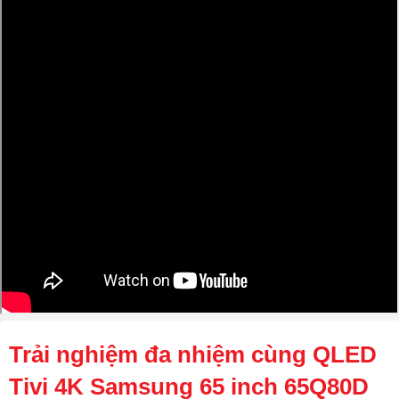
Trải nghiệm đa nhiệm cùng QLED
Tivi 4K Samsung 65 inch 65Q80D