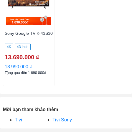
Sony Google TV K-43S30
4K
43 inch
13.690.000 ₫
13.990.000 ₫
Tặng quà đến 1.690.000đ
Mời bạn tham khảo thêm
Tivi
Tivi Sony