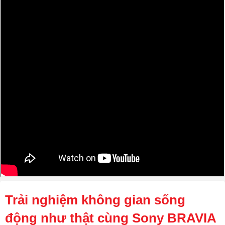
Trải nghiệm không gian sống
động như thật cùng Sony BRAVIA