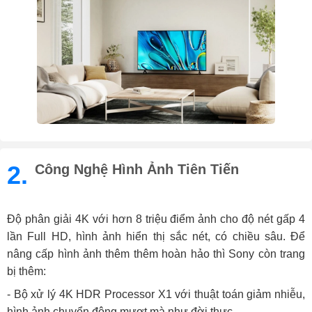
2.
Công Nghệ Hình Ảnh Tiên Tiến
Độ phân giải 4K với hơn 8 triệu điểm ảnh cho độ nét gấp 4
lần Full HD, hình ảnh hiển thị sắc nét, có chiều sâu. Để
nâng cấp hình ảnh thêm thêm hoàn hảo thì Sony còn trang
bị thêm:
- Bộ xử lý 4K HDR Processor X1 với thuật toán giảm nhiễu,
hình ảnh chuyển động mượt mà như đời thực.