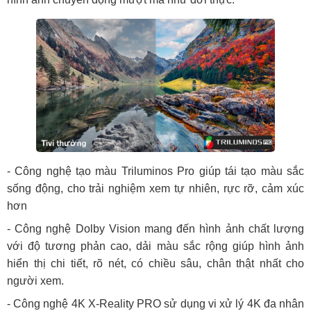
- Công nghệ tạo màu Triluminos Pro giúp tái tạo màu sắc
sống động, cho trải nghiệm xem tự nhiên, rực rỡ, cảm xúc
hơn
- Công nghệ Dolby Vision mang đến hình ảnh chất lượng
với độ tương phản cao, dải màu sắc rộng giúp hình ảnh
hiển thị chi tiết, rõ nét, có chiều sâu, chân thật nhất cho
người xem.
- Công nghệ 4K X-Reality PRO sử dụng vi xử lý 4K đa nhân