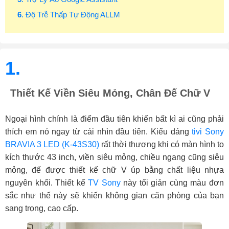
6
. Độ Trễ Thấp Tự Động ALLM
1.
Thiết Kế Viền Siêu Mỏng, Chân Đế Chữ V
Ngoại hình chính là điểm đầu tiên khiến bất kì ai cũng phải
thích em nó ngay từ cái nhìn đầu tiên. Kiểu dáng
tivi Sony
BRAVIA 3 LED (K-43S30)
rất thời thượng khi có màn hình to
kích thước 43 inch, viền siêu mỏng, chiều ngang cũng siêu
mỏng, đế được thiết kế chữ V úp bằng chất liệu nhựa
nguyên khối. Thiết kế
TV Sony
này tối giản cùng màu đơn
sắc như thế này sẽ khiến không gian căn phòng của bạn
sang trọng, cao cấp.