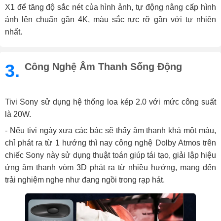
X1 để tăng độ sắc nét của hình ảnh, tự động nâng cấp hình
ảnh lên chuẩn gần 4K, màu sắc rực rỡ gần với tự nhiên
nhất.
3.
Công Nghệ Âm Thanh Sống Động
Tivi Sony sử dụng hệ thống loa kép 2.0 với mức công suất
là 20W.
- Nếu tivi ngày xưa các bác sẽ thấy âm thanh khá một màu,
chỉ phát ra từ 1 hướng thì nay công nghệ Dolby Atmos trên
chiếc Sony này sử dụng thuật toán giúp tái tạo, giải lập hiệu
ứng âm thanh vòm 3D phát ra từ nhiều hướng, mang đến
trải nghiệm nghe như đang ngồi trong rạp hát.