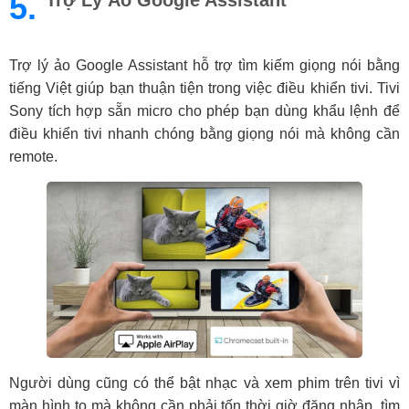
5.
Trợ Lý Ảo Google Assistant
Trợ lý ảo Google Assistant hỗ trợ tìm kiếm giọng nói bằng
tiếng Việt giúp bạn thuận tiện trong việc điều khiển tivi. Tivi
Sony tích hợp sẵn micro cho phép bạn dùng khẩu lệnh để
điều khiển tivi nhanh chóng bằng giọng nói mà không cần
remote.
Người dùng cũng có thể bật nhạc và xem phim trên tivi vì
màn hình to mà không cần phải tốn thời giờ đăng nhập, tìm