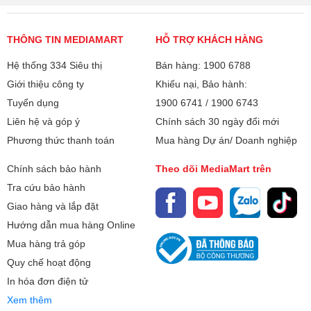
THÔNG TIN MEDIAMART
HỖ TRỢ KHÁCH HÀNG
Hệ thống 334 Siêu thị
Bán hàng: 1900 6788
Giới thiệu công ty
Khiếu nại, Bảo hành:
Tuyển dụng
1900 6741
/
1900 6743
Liên hệ và góp ý
Chính sách 30 ngày đổi mới
Phương thức thanh toán
Mua hàng Dự án/ Doanh nghiệp
Chính sách bảo hành
Theo dõi MediaMart trên
Tra cứu bảo hành
Giao hàng và lắp đặt
Hướng dẫn mua hàng Online
Mua hàng trả góp
Quy chế hoạt động
In hóa đơn điện tử
Xem thêm