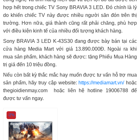
hợp hết trong chiếc TV Sony BRAVIA 3 LED. Đó chính là lý
do khiến chiếc TV này được nhiều người săn đón trên thị
trường. Hơn nữa, giá thành cũng rất phải chăng, phù hợp
với điều kiện kinh tế của nhiều đối tượng khách hàng.
Sony BRAVIA 3 LED K-43S30 đang được bày bán tại các
cửa hàng Media Mart với giá 13.890.000Đ. Ngoài ra khi
mua sản phẩm, khách hàng sẽ được: tặng Phiếu Mua Hàng
trị giá đến 10 triệu đồng.
Nếu còn bất kỳ thắc mắc hay muốn được tư vấn hỗ trợ mua
sản phẩm, hãy truy cập website:
https://mediamart.vn/
hoặc
thegioidienmay.com hoặc liên hệ hotline 19006788 để
được tư vấn ngay.
-2%