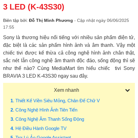
3 LED (K-43S30)
Biên tập bởi:
Đỗ Thị Minh Phương
- Cập nhật ngày 06/06/2025
17:55
Sony là thương hiệu nổi tiếng với nhiều sản phẩm điện tử,
đặc biệt là các sản phẩm hình ảnh và âm thanh. Vậy một
chiếc tivi được kế thừa cả công nghệ hình ảnh chân thật,
sắc nét lẫn công nghệ âm thanh độc đáo, sống động thì sẽ
như thế nào? Cùng MediaMart tìm hiểu chiếc tivi Sony
BRAVIA 3 LED K-43S30 ngay sau đây.
Xem nhanh
1
. Thiết Kế Viền Siêu Mỏng, Chân Đế Chữ V
2
. Công Nghệ Hình Ảnh Tiên Tiến
3
. Công Nghệ Âm Thanh Sống Động
4
. Hệ Điều Hành Google TV
5
. Trợ Lý Ảo Google Assistant