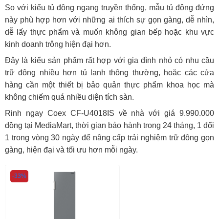
So với kiểu tủ đông ngang truyền thống, mẫu tủ đông đứng
này phù hợp hơn với những ai thích sự gọn gàng, dễ nhìn,
dễ lấy thực phẩm và muốn không gian bếp hoặc khu vực
kinh doanh trông hiện đại hơn.
Đây là kiểu sản phẩm rất hợp với gia đình nhỏ có nhu cầu
trữ đông nhiều hơn tủ lạnh thông thường, hoặc các cửa
hàng cần một thiết bị bảo quản thực phẩm khoa học mà
không chiếm quá nhiều diện tích sàn.
Rinh ngay Coex CF-U4018IS về nhà với giá 9.990.000
đồng tại MediaMart, thời gian bảo hành trong 24 tháng, 1 đổi
1 trong vòng 30 ngày để nâng cấp trải nghiệm trữ đông gọn
gàng, hiện đại và tối ưu hơn mỗi ngày.
-33%