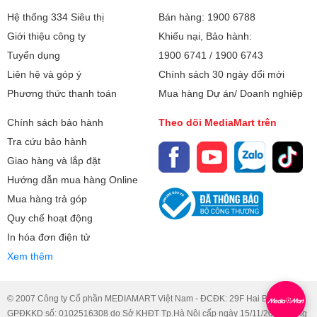
Hệ thống 334 Siêu thị
Bán hàng: 1900 6788
Giới thiệu công ty
Khiếu nại, Bảo hành:
Tuyển dụng
1900 6741
/
1900 6743
Liên hệ và góp ý
Chính sách 30 ngày đổi mới
Phương thức thanh toán
Mua hàng Dự án/ Doanh nghiệp
Chính sách bảo hành
Theo dõi MediaMart trên
Tra cứu bảo hành
Giao hàng và lắp đặt
Hướng dẫn mua hàng Online
Mua hàng trả góp
Quy chế hoạt động
In hóa đơn điện tử
Xem thêm
© 2007 Công ty Cổ phần MEDIAMART Việt Nam - ĐCĐK: 29F Hai Bà Trưng.
GPĐKKD số: 0102516308 do Sở KHĐT Tp.Hà Nội cấp ngày 15/11/2007, đăng