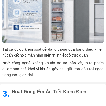
Tất cả được kiểm soát dễ dàng thông qua bảng điều khiển
nút ấn kết hợp màn hình hiển thị nhiệt độ trực quan.
Nhờ công nghệ kháng khuẩn hỗ trợ bảo vệ, thực phẩm
được hạn chế khỏi vi khuẩn gây hại, giữ trọn độ tươi ngon
trong thời gian dài.
3.
Hoạt Động Êm Ái, Tiết Kiệm Điện