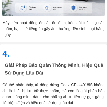
Máy nén hoạt động êm ái, ổn định, kéo dài tuổi thọ sản
phẩm, hạn chế tiếng ồn gây ảnh hưởng đến sinh hoạt hằng
ngày.
4.
Giải Pháp Bảo Quản Thông Minh, Hiệu Quả
Sử Dụng Lâu Dài
Có thể nhận thấy, tủ đông đứng Coex CF-U4018IS không
chỉ là thiết bị lưu trữ thực phẩm, mà còn là giải pháp bảo
quản thông minh dành cho những ai ưu tiên sự gọn gàng,
tiết kiệm điện và hiệu quả sử dụng lâu dài.