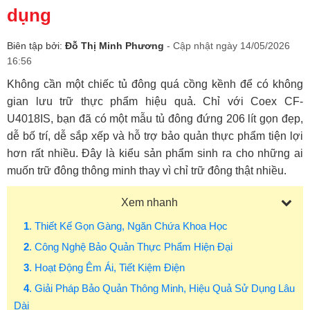
dụng
Biên tập bởi:
Đỗ Thị Minh Phương
- Cập nhật ngày 14/05/2026
16:56
Không cần một chiếc tủ đông quá cồng kềnh để có không
gian lưu trữ thực phẩm hiệu quả. Chỉ với Coex CF-
U4018IS, bạn đã có một mẫu tủ đông đứng 206 lít gọn đẹp,
dễ bố trí, dễ sắp xếp và hỗ trợ bảo quản thực phẩm tiện lợi
hơn rất nhiều. Đây là kiểu sản phẩm sinh ra cho những ai
muốn trữ đông thông minh thay vì chỉ trữ đông thật nhiều.
Xem nhanh
1
. Thiết Kế Gọn Gàng, Ngăn Chứa Khoa Học
2
. Công Nghệ Bảo Quản Thực Phẩm Hiện Đại
3
. Hoạt Động Êm Ái, Tiết Kiệm Điện
4
. Giải Pháp Bảo Quản Thông Minh, Hiệu Quả Sử Dụng Lâu
Dài