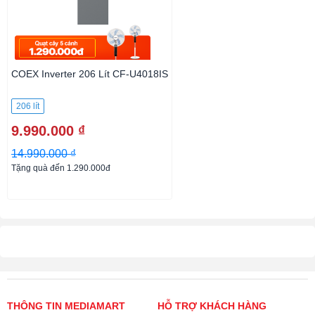
COEX Inverter 206 Lít CF-U4018IS
206 lít
9.990.000 ₫
14.990.000 ₫
Tặng quà đến 1.290.000đ
THÔNG TIN MEDIAMART
HỖ TRỢ KHÁCH HÀNG