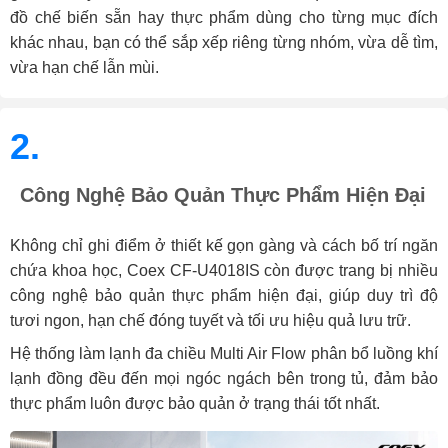
đồ chế biến sẵn hay thực phẩm dùng cho từng mục đích
khác nhau, bạn có thể sắp xếp riêng từng nhóm, vừa dễ tìm,
vừa hạn chế lẫn mùi.
2.
Công Nghệ Bảo Quản Thực Phẩm Hiện Đại
Không chỉ ghi điểm ở thiết kế gọn gàng và cách bố trí ngăn
chứa khoa học, Coex CF-U4018IS còn được trang bị nhiều
công nghệ bảo quản thực phẩm hiện đại, giúp duy trì độ
tươi ngon, hạn chế đóng tuyết và tối ưu hiệu quả lưu trữ.
Hệ thống làm lạnh đa chiều Multi Air Flow phân bổ luồng khí
lạnh đồng đều đến mọi ngóc ngách bên trong tủ, đảm bảo
thực phẩm luôn được bảo quản ở trạng thái tốt nhất.