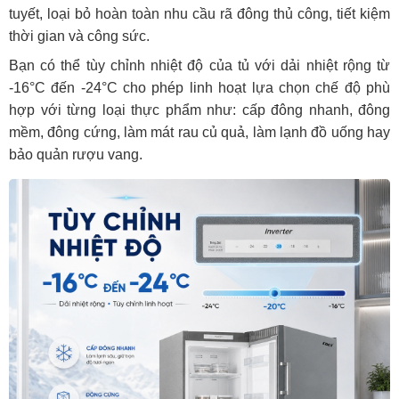
tuyết, loại bỏ hoàn toàn nhu cầu rã đông thủ công, tiết kiệm
thời gian và công sức.
Bạn có thể tùy chỉnh nhiệt độ của tủ với dải nhiệt rộng từ
-16°C đến -24°C cho phép linh hoạt lựa chọn chế độ phù
hợp với từng loại thực phẩm như: cấp đông nhanh, đông
mềm, đông cứng, làm mát rau củ quả, làm lạnh đồ uống hay
bảo quản rượu vang.