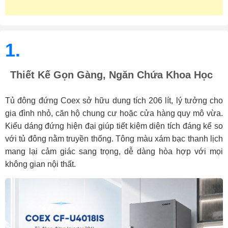
1.
Thiết Kế Gọn Gàng, Ngăn Chứa Khoa Học
Tủ đông đứng Coex sở hữu dung tích 206 lít, lý tưởng cho
gia đình nhỏ, căn hộ chung cư hoặc cửa hàng quy mô vừa.
Kiểu dáng đứng hiện đại giúp tiết kiệm diện tích đáng kể so
với tủ đông nằm truyền thống. Tông màu xám bạc thanh lịch
mang lại cảm giác sang trọng, dễ dàng hòa hợp với mọi
không gian nội thất.