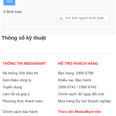
Gửi
0 Bình luận
Thông số kỹ thuật
THÔNG TIN MEDIAMART
HỖ TRỢ KHÁCH HÀNG
Hệ thống 334 Siêu thị
Bán hàng: 1900 6788
Giới thiệu công ty
Khiếu nại, Bảo hành:
Tuyển dụng
1900 6741
/
1900 6743
Liên hệ và góp ý
Chính sách 30 ngày đổi mới
Phương thức thanh toán
Mua hàng Dự án/ Doanh nghiệp
Chính sách bảo hành
Theo dõi MediaMart trên