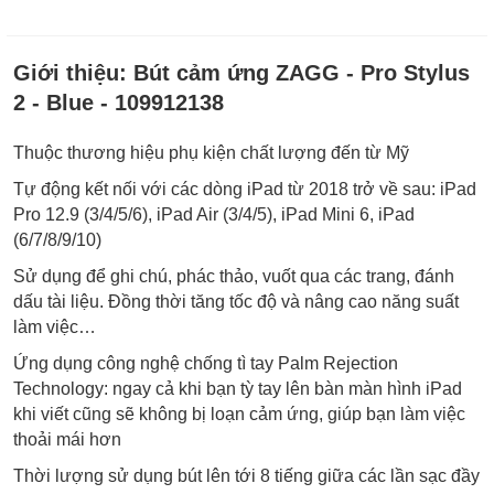
Giới thiệu:
Bút cảm ứng ZAGG - Pro Stylus
2 - Blue - 109912138
Thuộc thương hiệu phụ kiện chất lượng đến từ Mỹ
Tự động kết nối với các dòng iPad từ 2018 trở về sau: iPad
Pro 12.9 (3/4/5/6), iPad Air (3/4/5), iPad Mini 6, iPad
(6/7/8/9/10)
Sử dụng để ghi chú, phác thảo, vuốt qua các trang, đánh
dấu tài liệu. Đồng thời tăng tốc độ và nâng cao năng suất
làm việc…
Ứng dụng công nghệ chống tì tay Palm Rejection
Technology: ngay cả khi bạn tỳ tay lên bàn màn hình iPad
khi viết cũng sẽ không bị loạn cảm ứng, giúp bạn làm việc
thoải mái hơn
Thời lượng sử dụng bút lên tới 8 tiếng giữa các lần sạc đầy