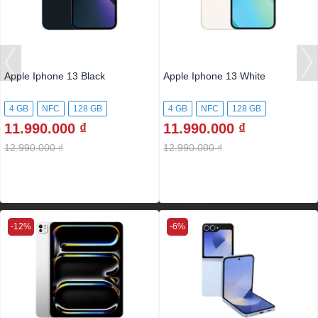
Apple Iphone 13 Black
Apple Iphone 13 White
4 GB
NFC
128 GB
4 GB
NFC
128 GB
11.990.000 ₫
11.990.000 ₫
12.990.000 ₫
12.990.000 ₫
-12%
-6%