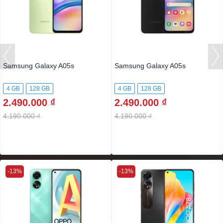
Samsung Galaxy A05s
Samsung Galaxy A05s
4 GB
128 GB
4 GB
128 GB
2.490.000 ₫
2.490.000 ₫
4.190.000 ₫
4.190.000 ₫
-13%
-13%