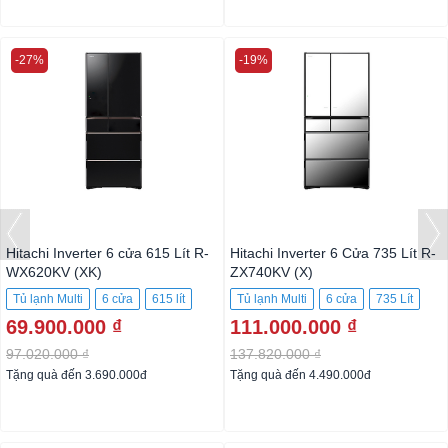
-27%
-19%
Hitachi Inverter 6 cửa 615 Lít R-
Hitachi Inverter 6 Cửa 735 Lít R-
WX620KV (XK)
ZX740KV (X)
Tủ lạnh Multi
6 cửa
615 lít
Tủ lạnh Multi
6 cửa
735 Lít
69.900.000 ₫
111.000.000 ₫
97.020.000 ₫
137.820.000 ₫
Tặng quà đến 3.690.000đ
Tặng quà đến 4.490.000đ