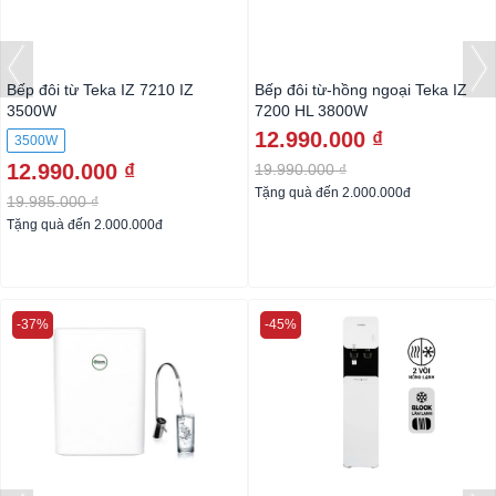
Bếp đôi từ Teka IZ 7210 IZ
Bếp đôi từ-hồng ngoại Teka IZ
3500W
7200 HL 3800W
12.990.000 ₫
3500W
12.990.000 ₫
19.990.000 ₫
Tặng quà đến 2.000.000đ
19.985.000 ₫
Tặng quà đến 2.000.000đ
-37%
-45%