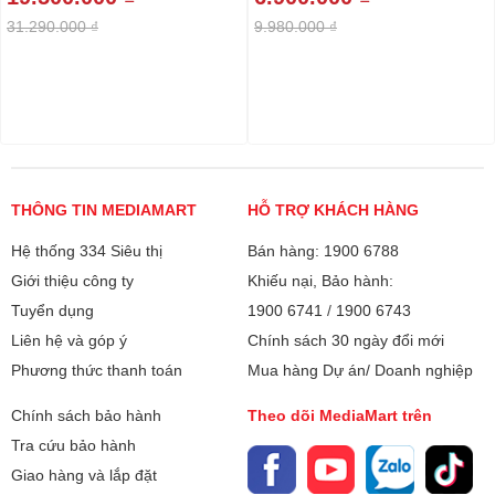
31.290.000 ₫
9.980.000 ₫
THÔNG TIN MEDIAMART
HỖ TRỢ KHÁCH HÀNG
Hệ thống 334 Siêu thị
Bán hàng: 1900 6788
Giới thiệu công ty
Khiếu nại, Bảo hành:
Tuyển dụng
1900 6741
/
1900 6743
Liên hệ và góp ý
Chính sách 30 ngày đổi mới
Phương thức thanh toán
Mua hàng Dự án/ Doanh nghiệp
Chính sách bảo hành
Theo dõi MediaMart trên
Tra cứu bảo hành
Giao hàng và lắp đặt