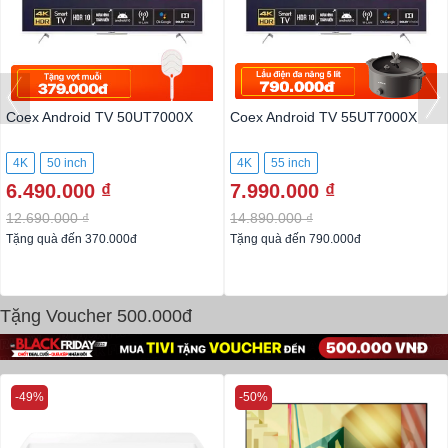
Coex Android TV 50UT7000X
Coex Android TV 55UT7000X
4K
50 inch
4K
55 inch
6.490.000 ₫
7.990.000 ₫
12.690.000 ₫
14.890.000 ₫
Tặng quà đến 370.000đ
Tặng quà đến 790.000đ
Tặng Voucher 500.000đ
-49%
-50%