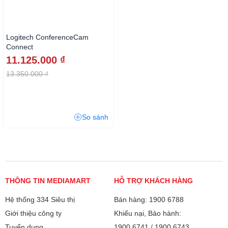
Logitech ConferenceCam
Connect
11.125.000 ₫
13.350.000 ₫
So sánh
THÔNG TIN MEDIAMART
HỖ TRỢ KHÁCH HÀNG
Hệ thống 334 Siêu thị
Bán hàng: 1900 6788
Giới thiệu công ty
Khiếu nại, Bảo hành:
Tuyển dụng
1900 6741
/
1900 6743