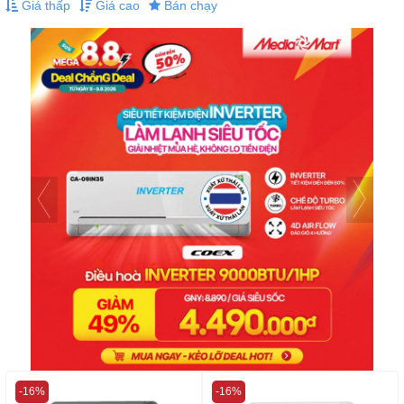
Giá thấp
Giá cao
Bán chạy
-16%
-16%