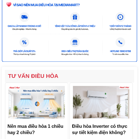
TƯ VẤN ĐIỀU HÒA
Nên mua điều hòa 1 chiều
Điều hòa Inverter có thực
hay 2 chiều?
sự tiết kiệm điện không?