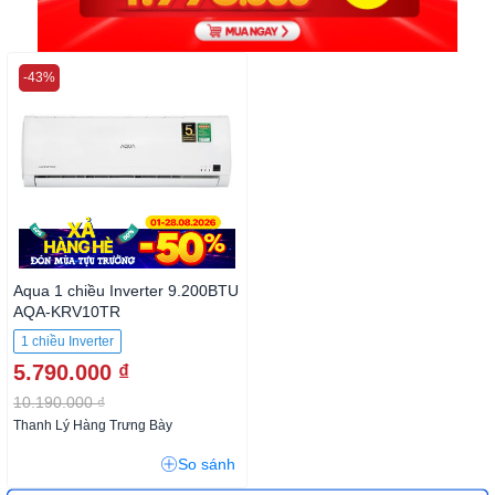
-43%
Aqua 1 chiều Inverter 9.200BTU
AQA-KRV10TR
1 chiều Inverter
5.790.000 ₫
10.190.000 ₫
Thanh Lý Hàng Trưng Bày
So sánh