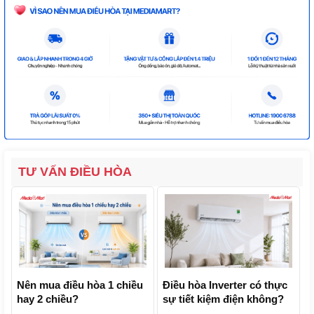
TƯ VẤN ĐIỀU HÒA
Nên mua điều hòa 1 chiều
Điều hòa Inverter có thực
hay 2 chiều?
sự tiết kiệm điện không?