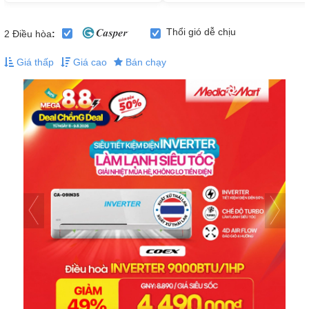
Thổi gió dễ chịu
2
Điều hòa
:
Giá thấp
Giá cao
Bán chạy