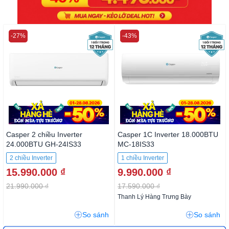
-27%
-43%
Casper 2 chiều Inverter
Casper 1C Inverter 18.000BTU
24.000BTU GH-24IS33
MC-18IS33
2 chiều Inverter
1 chiều Inverter
15.990.000 ₫
9.990.000 ₫
21.990.000 ₫
17.590.000 ₫
Thanh Lý Hàng Trưng Bày
So sánh
So sánh