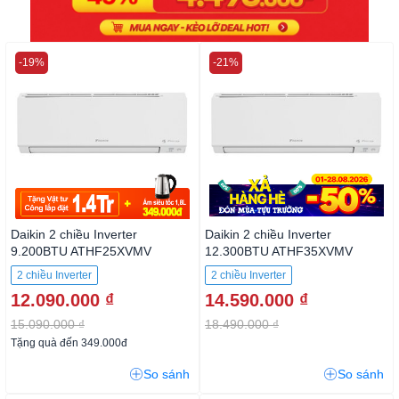
-19%
-21%
Daikin 2 chiều Inverter
Daikin 2 chiều Inverter
9.200BTU ATHF25XVMV
12.300BTU ATHF35XVMV
2 chiều Inverter
2 chiều Inverter
12.090.000 ₫
14.590.000 ₫
15.090.000 ₫
18.490.000 ₫
Tặng quà đến 349.000đ
So sánh
So sánh