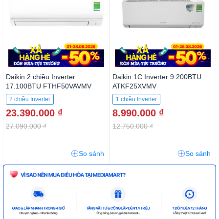
Daikin 2 chiều Inverter
Daikin 1C Inverter 9.200BTU
17.100BTU FTHF50VAVMV
ATKF25XVMV
2 chiều Inverter
1 chiều Inverter
23.390.000 ₫
8.990.000 ₫
27.090.000 ₫
12.750.000 ₫
So sánh
So sánh