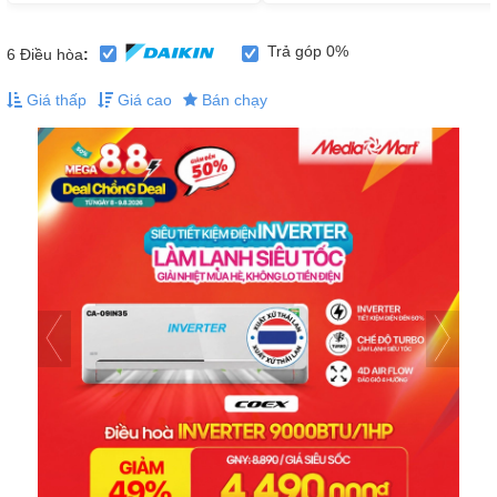
Trả góp 0%
6
Điều hòa
:
Giá thấp
Giá cao
Bán chạy