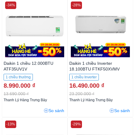
-34%
-28%
Daikin 1 chiều 12.000BTU
Daikin 1 chiều Inverter
ATF35UV1V
18.100BTU FTKF50XVMV
1 chiều thường
1 chiều Inverter
8.990.000 ₫
16.490.000 ₫
13.690.000 ₫
23.200.000 ₫
Thanh Lý Hàng Trưng Bày
Thanh Lý Hàng Trưng Bày
So sánh
So sánh
-13%
-29%