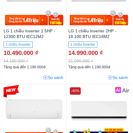
LG 1 chiều Inverter 1.5HP -
LG 1 chiều Inverter 2HP -
12300 BTU IEC12M2
18.100 BTU IEC18M2
1 chiều Inverter
1 chiều Inverter
10.490.000 ₫
14.990.000 ₫
14.190.000 ₫
21.090.000 ₫
Tặng quà đến 1.190.000đ
Tặng quà đến 1.190.000đ
So sánh
So sánh
-26%
-40%