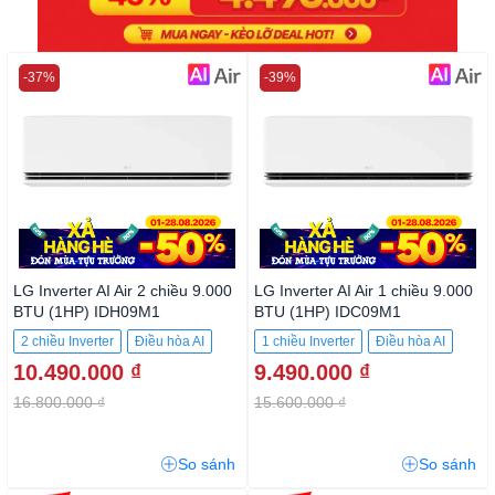
-37%
-39%
LG Inverter AI Air 2 chiều 9.000
LG Inverter AI Air 1 chiều 9.000
BTU (1HP) IDH09M1
BTU (1HP) IDC09M1
2 chiều Inverter
Điều hòa AI
1 chiều Inverter
Điều hòa AI
10.490.000 ₫
9.490.000 ₫
16.800.000 ₫
15.600.000 ₫
So sánh
So sánh