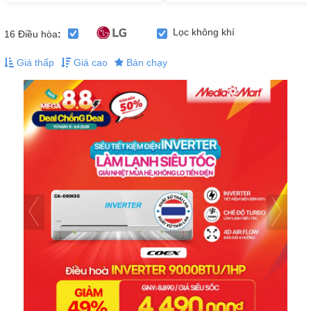
Lọc không khí
16
Điều hòa
:
Giá thấp
Giá cao
Bán chạy