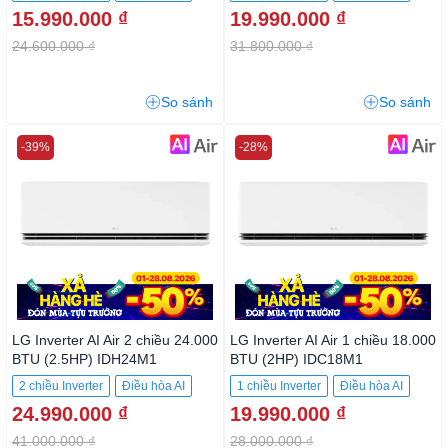
15.990.000 ₫
19.990.000 ₫
24.600.000 ₫
31.800.000 ₫
So sánh
So sánh
-39%
-28%
LG Inverter AI Air 2 chiều 24.000
LG Inverter AI Air 1 chiều 18.000
BTU (2.5HP) IDH24M1
BTU (2HP) IDC18M1
2 chiều Inverter
Điều hòa AI
1 chiều Inverter
Điều hòa AI
24.990.000 ₫
19.990.000 ₫
41.000.000 ₫
28.000.000 ₫