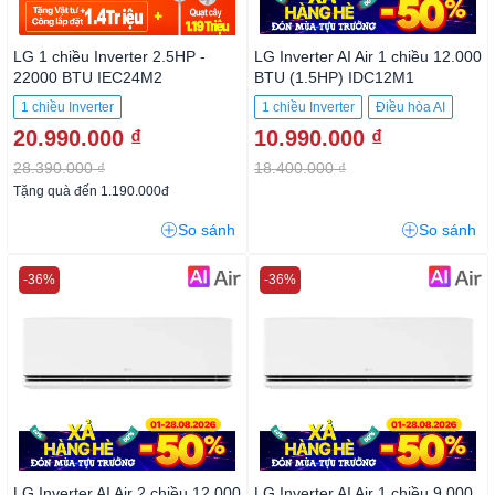
LG 1 chiều Inverter 2.5HP -
LG Inverter AI Air 1 chiều 12.000
22000 BTU IEC24M2
BTU (1.5HP) IDC12M1
1 chiều Inverter
1 chiều Inverter
Điều hòa AI
20.990.000 ₫
10.990.000 ₫
28.390.000 ₫
18.400.000 ₫
Tặng quà đến 1.190.000đ
So sánh
So sánh
-36%
-36%
LG Inverter AI Air 2 chiều 12.000
LG Inverter AI Air 1 chiều 9.000