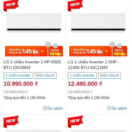
-21%
-24%
LG 1 chiều Inverter 1 HP-9300
LG 1 chiều Inverter 1.5HP -
BTU IDC09M2
12300 BTU IDC12M2
1 chiều Inverter
Điều hòa AI
1 chiều Inverter
Điều hòa AI
10.990.000 ₫
12.490.000 ₫
13.990.000 ₫
16.490.000 ₫
Tặng quà đến 1.190.000đ
Tặng quà đến 1.190.000đ
So sánh
So sánh
-28%
-28%