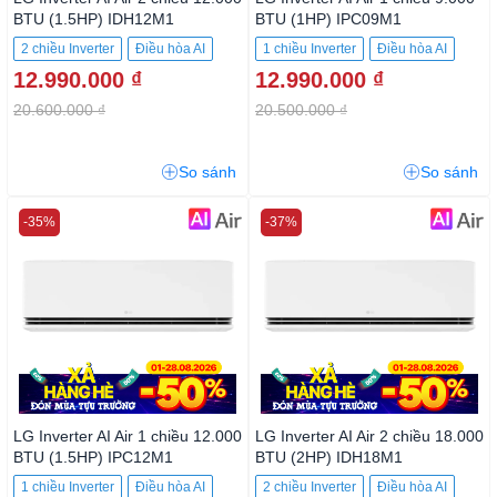
BTU (1.5HP) IDH12M1
BTU (1HP) IPC09M1
2 chiều Inverter
Điều hòa AI
1 chiều Inverter
Điều hòa AI
12.990.000 ₫
12.990.000 ₫
20.600.000 ₫
20.500.000 ₫
So sánh
So sánh
-35%
-37%
LG Inverter AI Air 1 chiều 12.000
LG Inverter AI Air 2 chiều 18.000
BTU (1.5HP) IPC12M1
BTU (2HP) IDH18M1
1 chiều Inverter
Điều hòa AI
2 chiều Inverter
Điều hòa AI