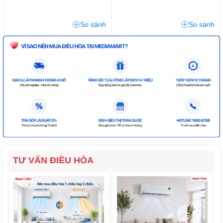
So sánh
So sánh
TƯ VẤN ĐIỀU HÒA