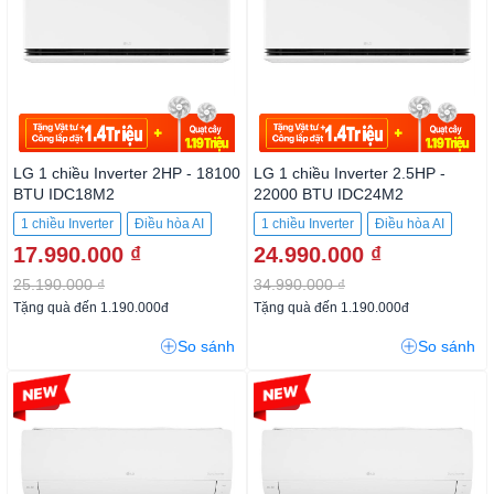
LG 1 chiều Inverter 2HP - 18100
LG 1 chiều Inverter 2.5HP -
BTU IDC18M2
22000 BTU IDC24M2
1 chiều Inverter
Điều hòa AI
1 chiều Inverter
Điều hòa AI
17.990.000 ₫
24.990.000 ₫
25.190.000 ₫
34.990.000 ₫
Tặng quà đến 1.190.000đ
Tặng quà đến 1.190.000đ
So sánh
So sánh
-26%
-28%