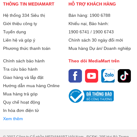
THÔNG TIN MEDIAMART
HỖ TRỢ KHÁCH HÀNG
Hệ thống 334 Siêu thị
Bán hàng: 1900 6788
Giới thiệu công ty
Khiếu nại, Bảo hành:
Tuyển dụng
1900 6741
/
1900 6743
Liên hệ và góp ý
Chính sách 30 ngày đổi mới
Phương thức thanh toán
Mua hàng Dự án/ Doanh nghiệp
Chính sách bảo hành
Theo dõi MediaMart trên
Tra cứu bảo hành
Giao hàng và lắp đặt
Hướng dẫn mua hàng Online
Mua hàng trả góp
Quy chế hoạt động
In hóa đơn điện tử
Xem thêm