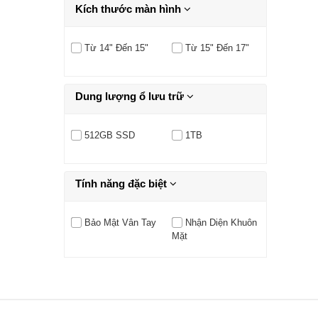
Kích thước màn hình
Từ 14" Đến 15"
Từ 15" Đến 17"
Dung lượng ổ lưu trữ
512GB SSD
1TB
Tính năng đặc biệt
Bảo Mật Vân Tay
Nhận Diện Khuôn
Mặt