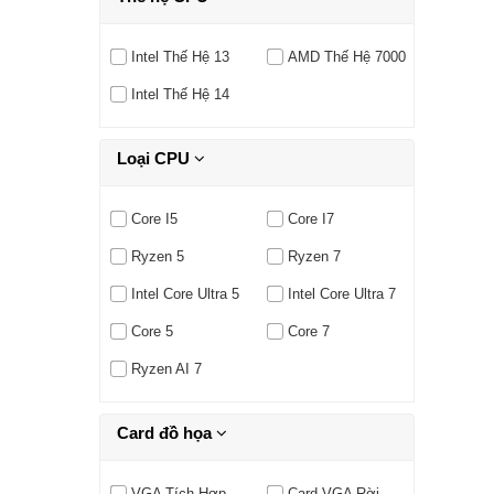
Intel Thế Hệ 13
AMD Thế Hệ 7000
Intel Thế Hệ 14
Loại CPU
Core I5
Core I7
Ryzen 5
Ryzen 7
Intel Core Ultra 5
Intel Core Ultra 7
Core 5
Core 7
Ryzen AI 7
Card đồ họa
VGA Tích Hợp
Card VGA Rời