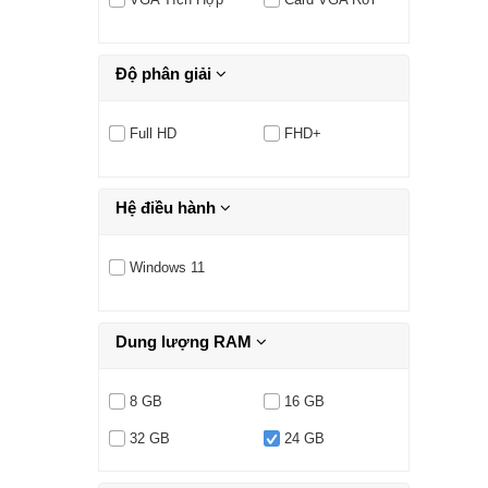
Độ phân giải
Full HD
FHD+
Hệ điều hành
Windows 11
Dung lượng RAM
8 GB
16 GB
32 GB
24 GB