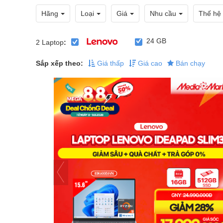
Hãng
Loại
Giá
Nhu cầu
Thế hệ
24 GB
2
Laptop
:
Sắp xếp theo:
Giá thấp
Giá cao
Bán chạy