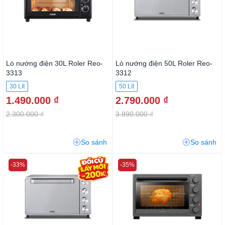
Lò nướng điện 30L Roler Reo-
Lò nướng điện 50L Roler Reo-
3313
3312
30 Lít
50 Lít
1.490.000 ₫
2.790.000 ₫
2.300.000 ₫
3.890.000 ₫
So sánh
So sánh
-33%
-35%