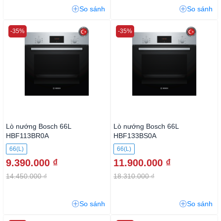
So sánh
So sánh
-35%
-35%
Lò nướng Bosch 66L
Lò nướng Bosch 66L
HBF113BR0A
HBF133BS0A
66(L)
66(L)
9.390.000 ₫
11.900.000 ₫
14.450.000 ₫
18.310.000 ₫
So sánh
So sánh