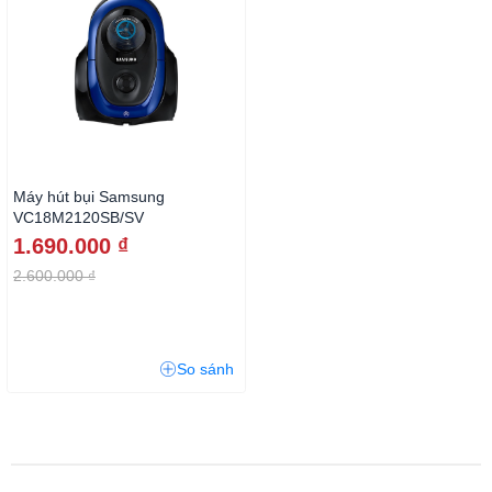
Máy hút bụi Samsung
VC18M2120SB/SV
1.690.000 ₫
2.600.000 ₫
So sánh