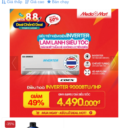
Giá thấp
Giá cao
Bán chạy
-35%