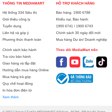
THÔNG TIN MEDIAMART
HỖ TRỢ KHÁCH HÀNG
Hệ thống 334 Siêu thị
Bán hàng: 1900 6788
Giới thiệu công ty
Khiếu nại, Bảo hành:
Tuyển dụng
1900 6741
/
1900 6743
Liên hệ và góp ý
Chính sách 30 ngày đổi mới
Phương thức thanh toán
Mua hàng Dự án/ Doanh nghiệp
Chính sách bảo hành
Theo dõi MediaMart trên
Tra cứu bảo hành
Giao hàng và lắp đặt
Hướng dẫn mua hàng Online
Mua hàng trả góp
Quy chế hoạt động
In hóa đơn điện tử
Xem thêm