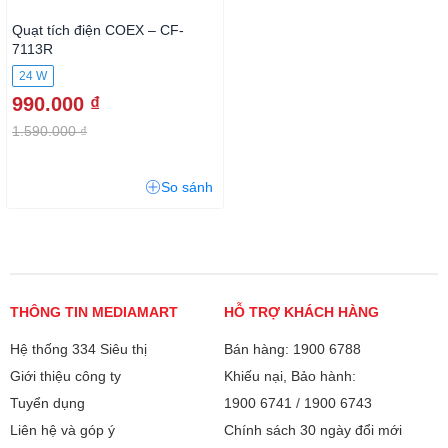
Quạt tích điện COEX – CF-
7113R
24 W
990.000 ₫
1.590.000 ₫
So sánh
THÔNG TIN MEDIAMART
HỖ TRỢ KHÁCH HÀNG
Hệ thống 334 Siêu thị
Bán hàng: 1900 6788
Giới thiệu công ty
Khiếu nại, Bảo hành:
Tuyển dụng
1900 6741
/
1900 6743
Liên hệ và góp ý
Chính sách 30 ngày đổi mới