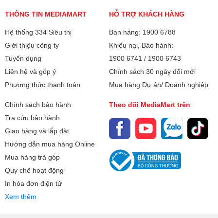
THÔNG TIN MEDIAMART
HỖ TRỢ KHÁCH HÀNG
Hệ thống 334 Siêu thị
Bán hàng: 1900 6788
Giới thiệu công ty
Khiếu nại, Bảo hành:
Tuyển dụng
1900 6741
/
1900 6743
Liên hệ và góp ý
Chính sách 30 ngày đổi mới
Phương thức thanh toán
Mua hàng Dự án/ Doanh nghiệp
Chính sách bảo hành
Theo dõi MediaMart trên
Tra cứu bảo hành
Giao hàng và lắp đặt
Hướng dẫn mua hàng Online
Mua hàng trả góp
Quy chế hoạt động
In hóa đơn điện tử
Xem thêm