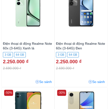
Điện thoại di động Realme Note
Điện thoại di động Realme Note
60x (3-64G) Xanh lá
60x (3-64G) Đen
3 GB
64 GB
3 GB
64 GB
2.250.000 ₫
2.250.000 ₫
2.690.000 ₫
2.690.000 ₫
So sánh
So sánh
-50%
-30%