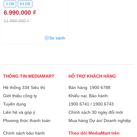
3 GB
64 GB
6.990.000 ₫
11.990.000 ₫
So sánh
THÔNG TIN MEDIAMART
HỖ TRỢ KHÁCH HÀNG
Hệ thống 334 Siêu thị
Bán hàng: 1900 6788
Giới thiệu công ty
Khiếu nại, Bảo hành:
Tuyển dụng
1900 6741
/
1900 6743
Liên hệ và góp ý
Chính sách 30 ngày đổi mới
Phương thức thanh toán
Mua hàng Dự án/ Doanh nghiệp
Chính sách bảo hành
Theo dõi MediaMart trên