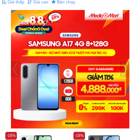
Giá thấp
Giá cao
Bán chạy
-16%
-16%