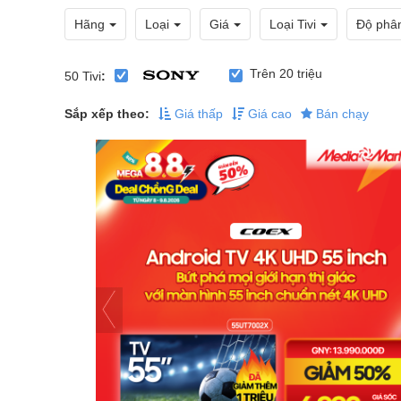
Hãng
Loại
Giá
Loại Tivi
Độ phân
Trên 20 triệu
50
Tivi
:
Sắp xếp theo:
Giá thấp
Giá cao
Bán chạy