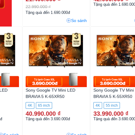
Tặng quà đến 1.690.00
22.990.000 ₫
Tặng quà đến 1.690.000đ
So sánh
 LED
Sony Google TV Mini LED
Sony Google TV Mini
BRAVIA 5 K-65XR50
BRAVIA 5 K-55XR50
4K
65 inch
4K
55 inch
40.990.000 ₫
33.990.000 ₫
0đ
Tặng quà đến 3.690.000đ
Tặng quà đến 3.690.00