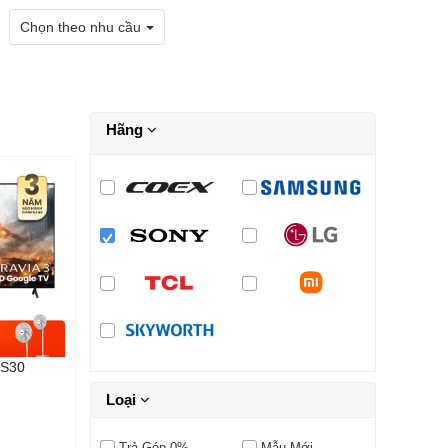
Chọn theo nhu cầu
Hãng
5S30
Loại
Trả Góp 0%
Mẫu Mới