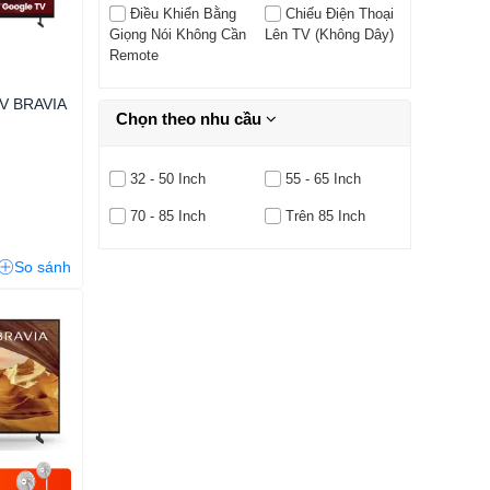
Điều Khiển Bằng
Chiếu Điện Thoại
Giọng Nói Không Cần
Lên TV (không Dây)
Remote
TV BRAVIA
Chọn theo nhu cầu
32 - 50 Inch
55 - 65 Inch
70 - 85 Inch
Trên 85 Inch
So sánh