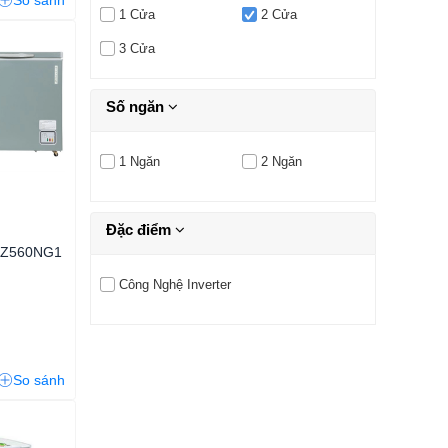
So sánh
1 Cửa
2 Cửa
3 Cửa
Số ngăn
1 Ngăn
2 Ngăn
Đặc điểm
n
GFZ560NG1
Công Nghệ Inverter
So sánh