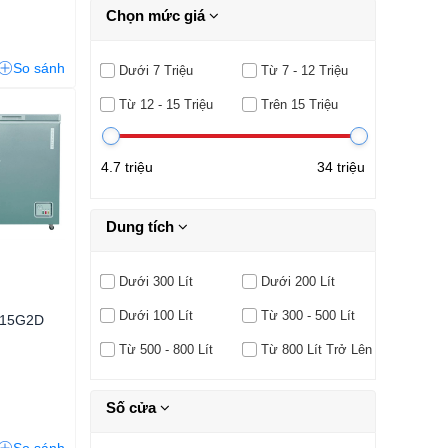
Chọn mức giá
So sánh
Dưới 7 Triệu
Từ 7 - 12 Triệu
Từ 12 - 15 Triệu
Trên 15 Triệu
4.7 triệu
34 triệu
Dung tích
Dưới 300 Lít
Dưới 200 Lít
n
Dưới 100 Lít
Từ 300 - 500 Lít
G415G2D
Từ 500 - 800 Lít
Từ 800 Lít Trở Lên
Số cửa