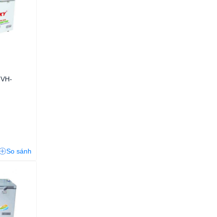
 VH-
So sánh