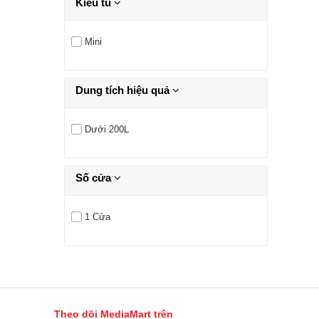
Kiểu tủ
Mini
Dung tích hiệu quả
Dưới 200L
Số cửa
1 Cửa
Theo dõi MediaMart trên