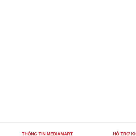
THÔNG TIN MEDIAMART
HỖ TRỢ K