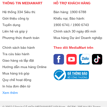
THÔNG TIN MEDIAMART
HỖ TRỢ KHÁCH HÀNG
Hệ thống 334 Siêu thị
Bán hàng: 1900 6788
Giới thiệu công ty
Khiếu nại, Bảo hành:
Tuyển dụng
1900 6741
/
1900 6743
Liên hệ và góp ý
Chính sách 30 ngày đổi mới
Phương thức thanh toán
Mua hàng Dự án/ Doanh nghiệp
Chính sách bảo hành
Theo dõi MediaMart trên
Tra cứu bảo hành
Giao hàng và lắp đặt
Hướng dẫn mua hàng Online
Mua hàng trả góp
Quy chế hoạt động
In hóa đơn điện tử
Xem thêm