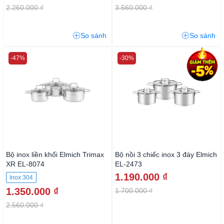
2.260.000 ₫
3.560.000 ₫
So sánh
So sánh
-47%
-30%
Bộ inox liền khối Elmich Trimax
Bộ nồi 3 chiếc inox 3 đáy Elmich
XR EL-8074
EL-2473
1.190.000 ₫
Inox 304
1.350.000 ₫
1.700.000 ₫
2.560.000 ₫