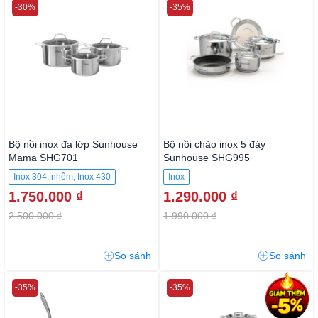
-30%
-35%
Bộ nồi inox đa lớp Sunhouse
Bộ nồi chảo inox 5 đáy
Mama SHG701
Sunhouse SHG995
Inox 304, nhôm, Inox 430
Inox
1.750.000 ₫
1.290.000 ₫
2.500.000 ₫
1.990.000 ₫
So sánh
So sánh
-35%
-35%