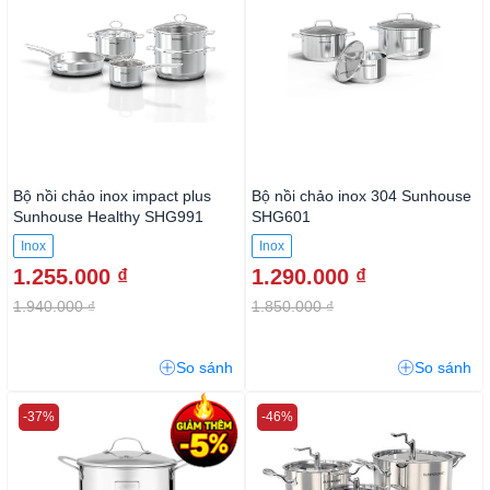
Bộ nồi chảo inox impact plus
Bộ nồi chảo inox 304 Sunhouse
Sunhouse Healthy SHG991
SHG601
Inox
Inox
1.255.000 ₫
1.290.000 ₫
1.940.000 ₫
1.850.000 ₫
So sánh
So sánh
-37%
-46%