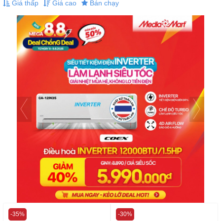
Giá thấp
Giá cao
Bán chạy
-35%
-30%