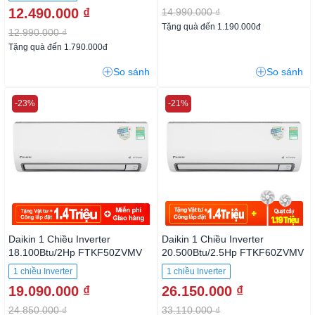
12.490.000 ₫
14.990.000 ₫
Tặng quà đến 1.190.000đ
12.990.000 ₫
Tặng quà đến 1.790.000đ
So sánh
So sánh
-23%
-21%
Daikin 1 Chiều Inverter
Daikin 1 Chiều Inverter
18.100Btu/2Hp FTKF50ZVMV
20.500Btu/2.5Hp FTKF60ZVMV
1 chiều Inverter
1 chiều Inverter
19.090.000 ₫
26.150.000 ₫
24.850.000 ₫
33.110.000 ₫