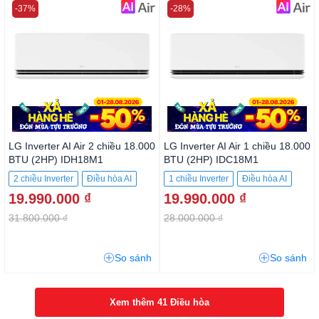
-37%
-28%
LG Inverter AI Air 2 chiều
LG Inverter AI Air 1 chiều
18.000 BTU (2HP) IDH18M1
18.000 BTU (2HP) IDC18M1
2 chiều Inverter
Điều hòa AI
1 chiều Inverter
Điều hòa AI
19.990.000 ₫
19.990.000 ₫
31.800.000 ₫
28.000.000 ₫
So sánh
So sánh
Xem thêm 41 Điều hòa