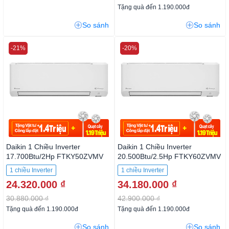
Tặng quà đến 1.190.000đ
So sánh
So sánh
-21%
-20%
Daikin 1 Chiều Inverter
Daikin 1 Chiều Inverter
17.700Btu/2Hp FTKY50ZVMV
20.500Btu/2.5Hp FTKY60ZVMV
1 chiều Inverter
1 chiều Inverter
24.320.000 ₫
34.180.000 ₫
30.880.000 ₫
42.900.000 ₫
Tặng quà đến 1.190.000đ
Tặng quà đến 1.190.000đ
So sánh
So sánh