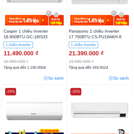
Casper 1 chiều Inverter
Panasonic 1 chiều Inverter
18.800BTU GC-18IS33
17.700BTU CS-PU18AKH-8
1 chiều Inverter
1 chiều Inverter
11.490.000 ₫
21.390.000 ₫
15.990.000 ₫
23.680.000 ₫
Tặng quà đến 1.190.000đ
Tặng quà đến 349.002đ
So sánh
So sánh
-24%
-32%