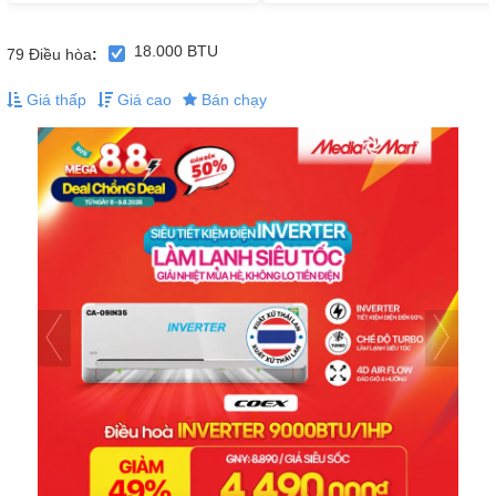
18.000 BTU
79
Điều hòa
:
Giá thấp
Giá cao
Bán chạy