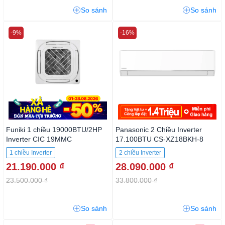
So sánh
So sánh
-9%
-16%
Funiki 1 chiều 19000BTU/2HP
Panasonic 2 Chiều Inverter
Inverter CIC 19MMC
17.100BTU CS-XZ18BKH-8
1 chiều Inverter
2 chiều Inverter
21.190.000 ₫
28.090.000 ₫
23.500.000 ₫
33.800.000 ₫
So sánh
So sánh