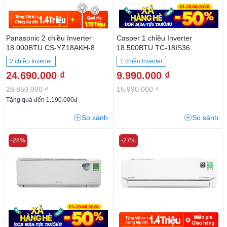
Panasonic 2 chiều Inverter
Casper 1 chiều Inverter
18.000BTU CS-YZ18AKH-8
18.500BTU TC-18IS36
2 chiều Inverter
1 chiều Inverter
24.690.000 ₫
9.990.000 ₫
28.850.000 ₫
15.990.000 ₫
Tặng quà đến 1.190.000đ
So sánh
So sánh
-28%
-27%