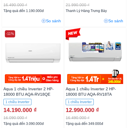
16.490.000 ₫
21.990.000 ₫
Tặng quà đến 1.190.000đ
Thanh Lý Hàng Trưng Bày
So sánh
So sánh
-11%
-21%
Aqua 1 chiều Inverter 2 HP-
Aqua 1 chiều Inverter 2 HP-
18000 BTU AQA-RV18QE
18000 BTU AQA-RV18TA
1 chiều Inverter
1 chiều Inverter
14.190.000 ₫
12.990.000 ₫
16.090.000 ₫
16.490.000 ₫
Tặng quà đến 3.090.000đ
Tặng quà đến 349.000đ