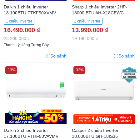
Daikin 1 chiều Inverter
Sharp 1 chiều Inverter 2HP-
18.100BTU FTKF50XVMV
18000 BTU AH-X18CEWC
1 chiều Inverter
1 chiều Inverter
16.490.000 ₫
13.990.000 ₫
23.200.000 ₫
19.190.000 ₫
Thanh Lý Hàng Trưng Bày
So sánh
So sánh
-13%
-32%
Daikin 2 chiều Inverter
Casper 2 chiều Inverter
17.100BTU FTHF50VAVMV
18.000BTU GH-18IS35