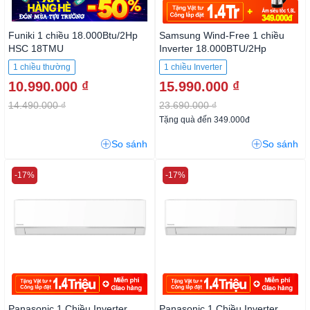
Funiki 1 chiều 18.000Btu/2Hp
Samsung Wind-Free 1 chiều
HSC 18TMU
Inverter 18.000BTU/2Hp
AR18CYFCAWKNSV
1 chiều thường
1 chiều Inverter
10.990.000 ₫
15.990.000 ₫
14.490.000 ₫
23.690.000 ₫
Tặng quà đến 349.000đ
So sánh
So sánh
-17%
-17%
Panasonic 1 Chiều Inverter
Panasonic 1 Chiều Inverter