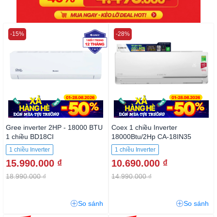
-15%
-28%
Gree inverter 2HP - 18000 BTU
Coex 1 chiều Inverter
1 chiều BD18CI
18000Btu/2Hp CA-18IN35
1 chiều Inverter
1 chiều Inverter
15.990.000 ₫
10.690.000 ₫
18.990.000 ₫
14.990.000 ₫
So sánh
So sánh