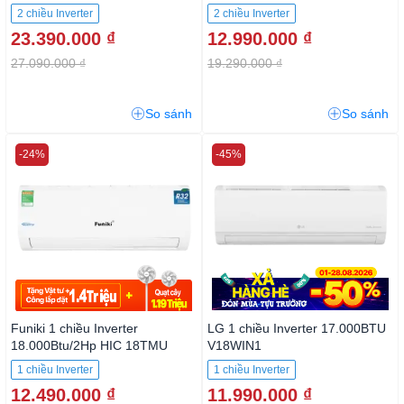
2 chiều Inverter
2 chiều Inverter
23.390.000 ₫
12.990.000 ₫
27.090.000 ₫
19.290.000 ₫
So sánh
So sánh
-24%
-45%
Funiki 1 chiều Inverter
LG 1 chiều Inverter 17.000BTU
18.000Btu/2Hp HIC 18TMU
V18WIN1
1 chiều Inverter
1 chiều Inverter
12.490.000 ₫
11.990.000 ₫