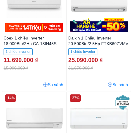
Coex 1 chiều Inverter
Daikin 1 Chiều Inverter
18.000Btu/2Hp CA-18IN45S
20.500Btu/2.5Hp FTKB60ZVMV
1 chiều Inverter
1 chiều Inverter
11.690.000 ₫
25.090.000 ₫
15.990.000 ₫
31.870.000 ₫
So sánh
So sánh
-14%
-37%