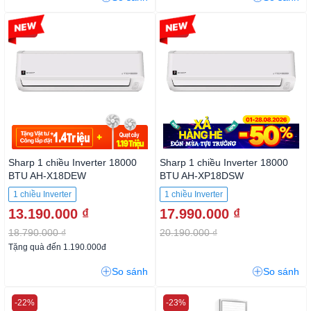
-29%
-10%
Sharp 1 chiều Inverter 18000
Sharp 1 chiều Inverter 18000
BTU AH-X18DEW
BTU AH-XP18DSW
1 chiều Inverter
1 chiều Inverter
13.190.000 ₫
17.990.000 ₫
18.790.000 ₫
20.190.000 ₫
Tặng quà đến 1.190.000đ
So sánh
So sánh
-22%
-23%