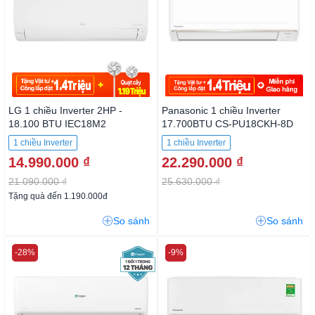
LG 1 chiều Inverter 2HP -
Panasonic 1 chiều Inverter
18.100 BTU IEC18M2
17.700BTU CS-PU18CKH-8D
1 chiều Inverter
1 chiều Inverter
14.990.000 ₫
22.290.000 ₫
21.090.000 ₫
25.630.000 ₫
Tặng quà đến 1.190.000đ
So sánh
So sánh
-28%
-9%