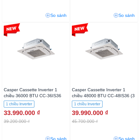
So sánh
So sánh
-13%
-12%
Casper Cassette Inverter 1
Casper Cassette Inverter 1
chiều 36000 BTU CC-36IS36
chiều 48000 BTU CC-48IS36 (3
pha)
1 chiều Inverter
1 chiều Inverter
33.990.000 ₫
39.990.000 ₫
39.200.000 ₫
45.700.000 ₫
So sánh
So sánh