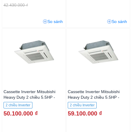
42.430.000 ₫
So sánh
So sánh
Cassette Inverter Mitsubishi
Cassette Inverter Mitsubishi
Heavy Duty 2 chiều 5.5HP -
Heavy Duty 2 chiều 5.5HP -
34.000BTU
34.000BTU
2 chiều Inverter
2 chiều Inverter
FDT100VH/FDC100VNP
FDT100VH/FDC100VNA
50.100.000 ₫
59.100.000 ₫