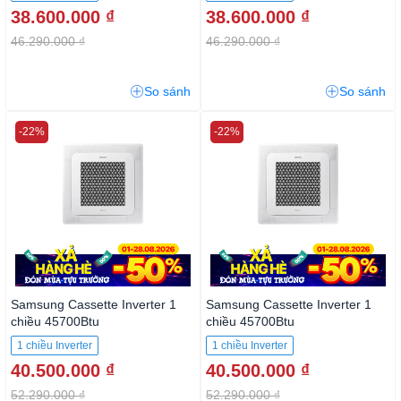
38.600.000 ₫
38.600.000 ₫
46.290.000 ₫
46.290.000 ₫
So sánh
So sánh
-22%
-22%
Samsung Cassette Inverter 1
Samsung Cassette Inverter 1
chiều 45700Btu
chiều 45700Btu
AC140TN4DKC/EA
AC140TN4DKC3/EA 3 pha
1 chiều Inverter
1 chiều Inverter
40.500.000 ₫
40.500.000 ₫
52.290.000 ₫
52.290.000 ₫