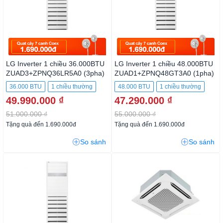
LG Inverter 1 chiều 36.000BTU
LG Inverter 1 chiều 48.000BTU
ZUAD3+ZPNQ36LR5A0 (3pha)
ZUAD1+ZPNQ48GT3A0 (1pha)
36.000 BTU
1 chiều thường
48.000 BTU
1 chiều thường
49.990.000 ₫
47.290.000 ₫
51.000.000 ₫
55.000.000 ₫
Tặng quà đến 1.690.000đ
Tặng quà đến 1.690.000đ
So sánh
So sánh