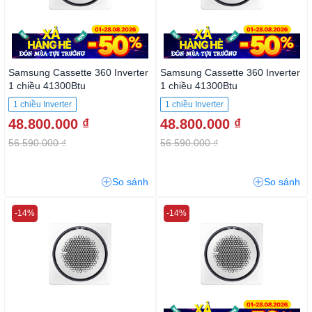
Samsung Cassette 360 Inverter
Samsung Cassette 360 Inverter
1 chiều 41300Btu
1 chiều 41300Btu
AC120TN4PKC/EA
AC120TN4PKC3/EA 3 pha
1 chiều Inverter
1 chiều Inverter
48.800.000 ₫
48.800.000 ₫
56.590.000 ₫
56.590.000 ₫
So sánh
So sánh
-14%
-14%