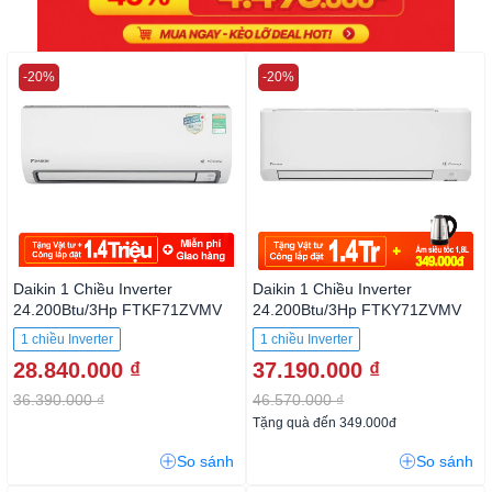
-20%
-20%
Daikin 1 Chiều Inverter
Daikin 1 Chiều Inverter
24.200Btu/3Hp FTKF71ZVMV
24.200Btu/3Hp FTKY71ZVMV
1 chiều Inverter
1 chiều Inverter
28.840.000 ₫
37.190.000 ₫
36.390.000 ₫
46.570.000 ₫
Tặng quà đến 349.000đ
So sánh
So sánh