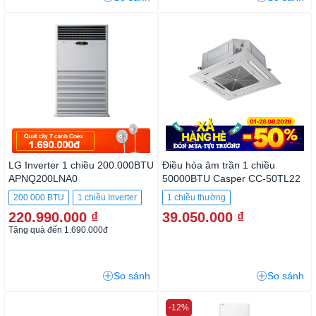
LG Inverter 1 chiều 200.000BTU
Điều hòa âm trần 1 chiều
APNQ200LNA0
50000BTU Casper CC-50TL22
200 000 BTU
1 chiều Inverter
1 chiều thường
220.990.000 ₫
39.050.000 ₫
Tặng quà đến 1.690.000đ
So sánh
So sánh
-12%