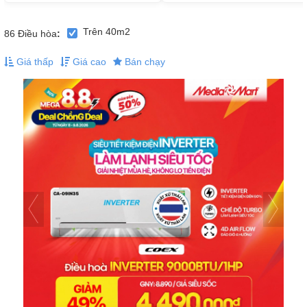
Trên 40m2
86
Điều hòa
:
Giá thấp
Giá cao
Bán chạy