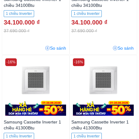
chiều 34100Btu
chiều 34100Btu
AC100TN4DKC/EA
AC100TN4DKC3/EA
1 chiều Inverter
1 chiều Inverter
34.100.000 ₫
34.100.000 ₫
37.690.000 ₫
37.690.000 ₫
So sánh
So sánh
-16%
-16%
Samsung Cassette Inverter 1
Samsung Cassette Inverter 1
chiều 41300Btu
chiều 41300Btu
AC120TN4DKC/EA
AC120TN4DKC3/EA 3 pha
1 chiều Inverter
1 chiều Inverter