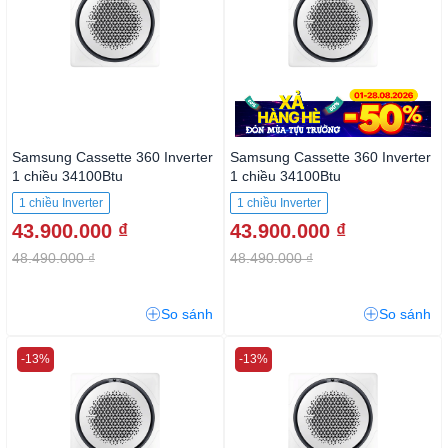
Samsung Cassette 360 Inverter
Samsung Cassette 360 Inverter
1 chiều 34100Btu
1 chiều 34100Btu
AC100TN4PKC/EA
AC100TN4PKC3/EA 3 pha
1 chiều Inverter
1 chiều Inverter
43.900.000 ₫
43.900.000 ₫
48.490.000 ₫
48.490.000 ₫
So sánh
So sánh
-13%
-13%