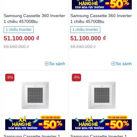
Samsung Cassette 360 Inverter
Samsung Cassette 360 Inverter
1 chiều 45700Btu
1 chiều 45700Btu
AC140TN4PKC/EA
AC140TN4PKC3/EA 3 pha
1 chiều Inverter
1 chiều Inverter
51.100.000 ₫
51.100.000 ₫
59.590.000 ₫
59.590.000 ₫
So sánh
So sánh
-9%
-9%
Samsung Cassette Inverter 1
Samsung Cassette Inverter 1