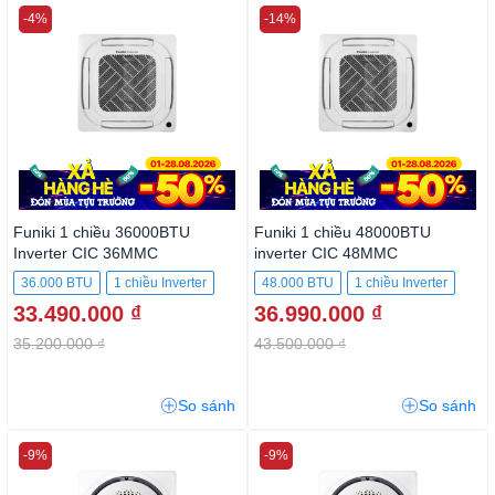
-4%
-14%
Funiki 1 chiều 36000BTU
Funiki 1 chiều 48000BTU
Inverter CIC 36MMC
inverter CIC 48MMC
36.000 BTU
1 chiều Inverter
48.000 BTU
1 chiều Inverter
33.490.000 ₫
36.990.000 ₫
35.200.000 ₫
43.500.000 ₫
So sánh
So sánh
-9%
-9%