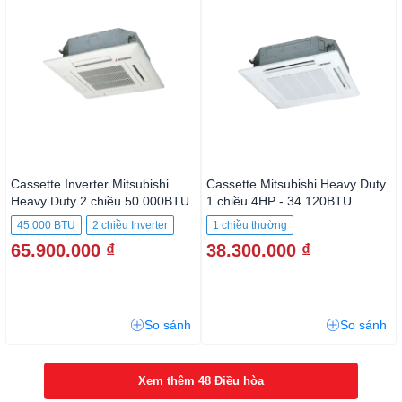
Cassette Inverter Mitsubishi
Cassette Mitsubishi Heavy Duty
Heavy Duty 2 chiều 50.000BTU
1 chiều 4HP - 34.120BTU
FDT140VH/FDC140VNA
FDT100CSV-S5/FDC100CSV-
45.000 BTU
2 chiều Inverter
1 chiều thường
S5
65.900.000 ₫
38.300.000 ₫
So sánh
So sánh
Xem thêm 48 Điều hòa