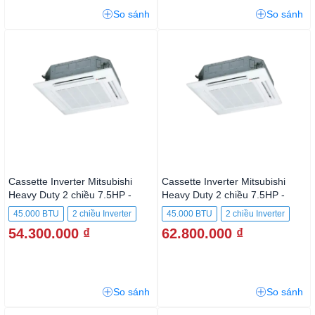
So sánh
So sánh
Cassette Inverter Mitsubishi
Cassette Inverter Mitsubishi
Heavy Duty 2 chiều 7.5HP -
Heavy Duty 2 chiều 7.5HP -
45.000BTU
45.000BTU
45.000 BTU
2 chiều Inverter
45.000 BTU
2 chiều Inverter
FDT125VH/FDC125VNP-W
FDT125VH/FDC125VNA
54.300.000 ₫
62.800.000 ₫
So sánh
So sánh