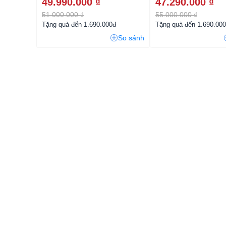
49.990.000 ₫
47.290.000 ₫
51.000.000 ₫
55.000.000 ₫
Tặng quà đến 1.690.000đ
Tặng quà đến 1.690.00
So sánh