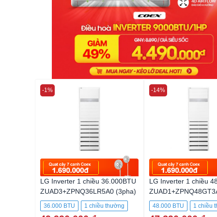
-1%
-14%
LG Inverter 1 chiều 36.000BTU
LG Inverter 1 chiều 
ZUAD3+ZPNQ36LR5A0 (3pha)
ZUAD1+ZPNQ48GT3A
36.000 BTU
1 chiều thường
48.000 BTU
1 chiều 