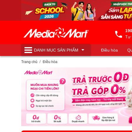
190
Tư 
DANH MỤC
SẢN PHẨM
Điều hòa
Qu
Máy lọc nước
Trang chủ
Điều hòa