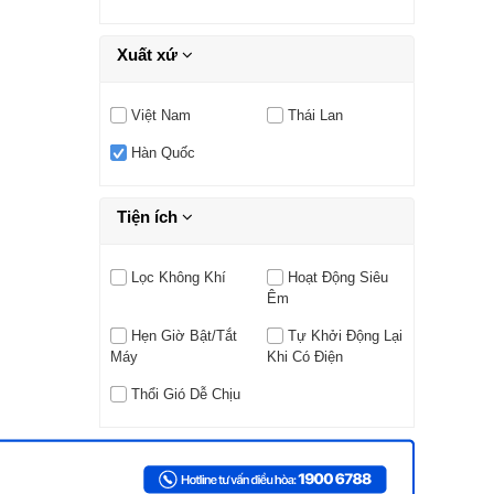
Xuất xứ
Việt Nam
Thái Lan
Hàn Quốc
Tiện ích
Lọc Không Khí
Hoạt Động Siêu
Êm
Hẹn Giờ Bật/tắt
Tự Khởi Động Lại
Máy
Khi Có Điện
Thổi Gió Dễ Chịu