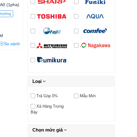
0 (1pha)
 thường
0đ
So sánh
Loại
Trả Góp 0%
Mẫu Mới
Xả Hàng Trưng
Bày
Chọn mức giá