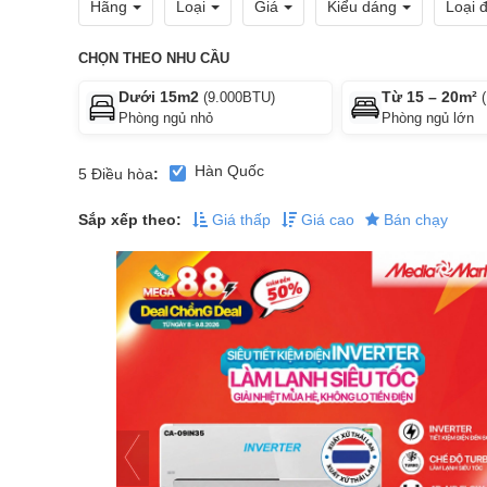
Hãng
Loại
Giá
Kiểu dáng
Loại 
CHỌN THEO NHU CẦU
Dưới 15m2
Từ 15 – 20m²
(9.000BTU)
(
Phòng ngủ nhỏ
Phòng ngủ lớn
Hàn Quốc
5
Điều hòa
:
Sắp xếp theo:
Giá thấp
Giá cao
Bán chạy