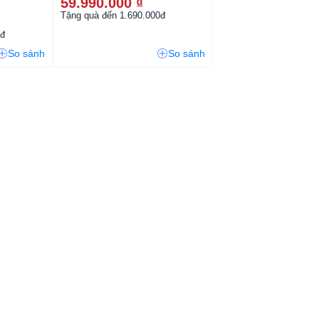
59.990.000 ₫
Tặng quà đến 1.690.000đ
0đ
So sánh
So sánh