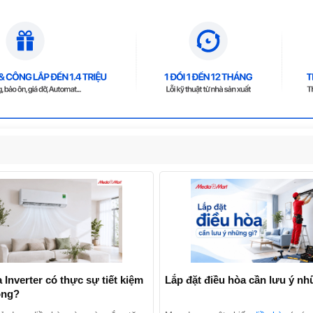
 Inverter có thực sự tiết kiệm
Lắp đặt điều hòa cần lưu ý nh
ông?