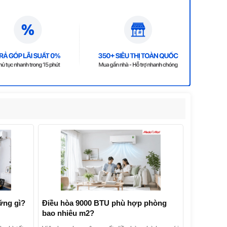
ững gì?
Điều hòa 9000 BTU phù hợp phòng
bao nhiêu m2?