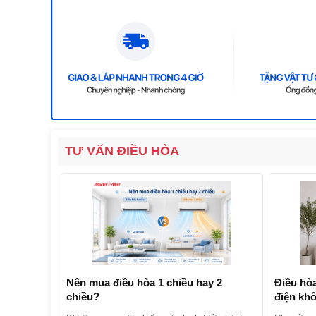
TƯ VẤN ĐIỀU HÒA
Nên mua điều hòa 1 chiều hay 2
Điều hòa
chiều?
điện kh