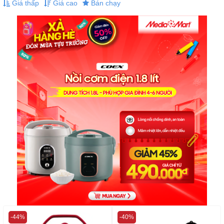
Giá thấp
Giá cao
Bán chạy
-44%
-40%