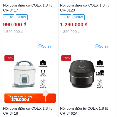
Nồi cơm điện cơ COEX 1.8 lít
Nồi cơm điện cơ COEX 1.8 lít
CR-3417
CR-3120
1.8 lít
900W
1.8 lít
900W
990.000 ₫
1.290.000 ₫
1.590.000 ₫
1.890.000 ₫
So sánh
So sánh
-29%
-29%
Nồi cơm điện cơ COEX 1.8 lít
Nồi cơm điện tử COEX 1.8 lít
CR-3418
CR-3462A