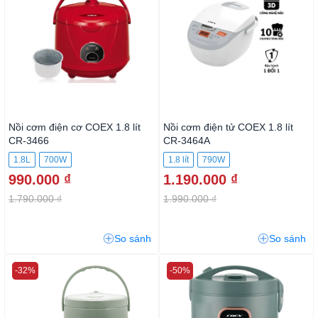
Nồi cơm điện cơ COEX 1.8 lít
Nồi cơm điện tử COEX 1.8 lít
CR-3466
CR-3464A
1.8L
700W
1.8 lít
790W
990.000 ₫
1.190.000 ₫
1.790.000 ₫
1.990.000 ₫
So sánh
So sánh
-32%
-50%