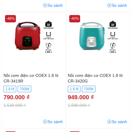
So sánh
So sánh
-48%
-40%
Nồi cơm điện cơ COEX 1.8 lít
Nồi cơm điện cơ COEX 1.8 lít
CR-3419R
CR-3420G
1.8 lít
700W
1.8 lít
700W
790.000 ₫
949.000 ₫
1.530.000 ₫
1.590.000 ₫
So sánh
So sánh