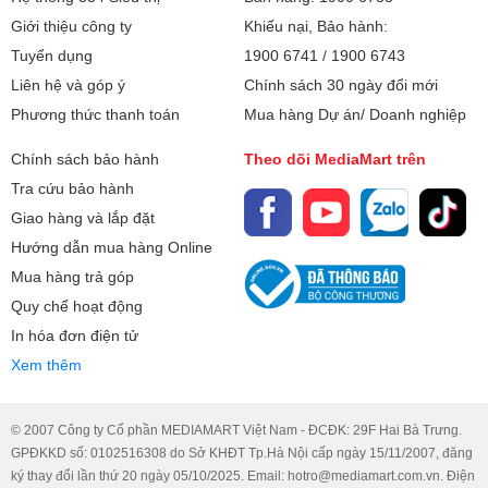
Giới thiệu công ty
Khiếu nại, Bảo hành:
Tuyển dụng
1900 6741
/
1900 6743
Liên hệ và góp ý
Chính sách 30 ngày đổi mới
Phương thức thanh toán
Mua hàng Dự án/ Doanh nghiệp
Chính sách bảo hành
Theo dõi MediaMart trên
Tra cứu bảo hành
Giao hàng và lắp đặt
Hướng dẫn mua hàng Online
Mua hàng trả góp
Quy chế hoạt động
In hóa đơn điện tử
Xem thêm
© 2007 Công ty Cổ phần MEDIAMART Việt Nam - ĐCĐK: 29F Hai Bà Trưng.
GPĐKKD số: 0102516308 do Sở KHĐT Tp.Hà Nội cấp ngày 15/11/2007, đăng
ký thay đổi lần thứ 20 ngày 05/10/2025. Email: hotro@mediamart.com.vn. Điện