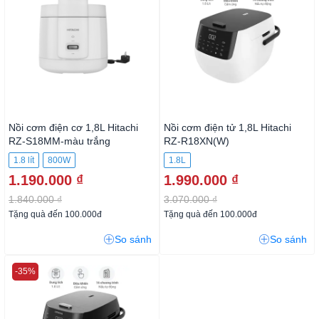
Nồi cơm điện cơ 1,8L Hitachi
Nồi cơm điện tử 1,8L Hitachi
RZ-S18MM-màu trắng
RZ-R18XN(W)
1.8 lít
800W
1.8L
1.190.000 ₫
1.990.000 ₫
1.840.000 ₫
3.070.000 ₫
Tặng quà đến 100.000đ
Tặng quà đến 100.000đ
So sánh
So sánh
-35%