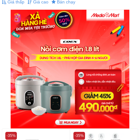
Giá thấp
Giá cao
Bán chạy
-35%
-35%