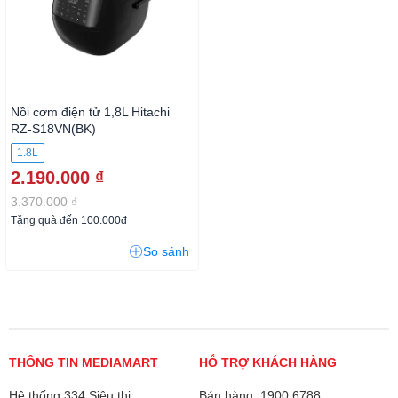
Nồi cơm điện tử 1,8L Hitachi
RZ-S18VN(BK)
1.8L
2.190.000 ₫
3.370.000 ₫
Tặng quà đến 100.000đ
So sánh
THÔNG TIN MEDIAMART
HỖ TRỢ KHÁCH HÀNG
Hệ thống 334 Siêu thị
Bán hàng: 1900 6788