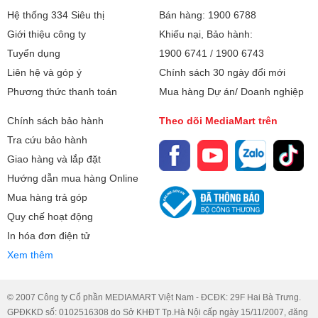
Hệ thống 334 Siêu thị
Bán hàng: 1900 6788
Giới thiệu công ty
Khiếu nại, Bảo hành:
Tuyển dụng
1900 6741
/
1900 6743
Liên hệ và góp ý
Chính sách 30 ngày đổi mới
Phương thức thanh toán
Mua hàng Dự án/ Doanh nghiệp
Chính sách bảo hành
Theo dõi MediaMart trên
Tra cứu bảo hành
Giao hàng và lắp đặt
Hướng dẫn mua hàng Online
Mua hàng trả góp
Quy chế hoạt động
In hóa đơn điện tử
Xem thêm
© 2007 Công ty Cổ phần MEDIAMART Việt Nam - ĐCĐK: 29F Hai Bà Trưng.
GPĐKKD số: 0102516308 do Sở KHĐT Tp.Hà Nội cấp ngày 15/11/2007, đăng