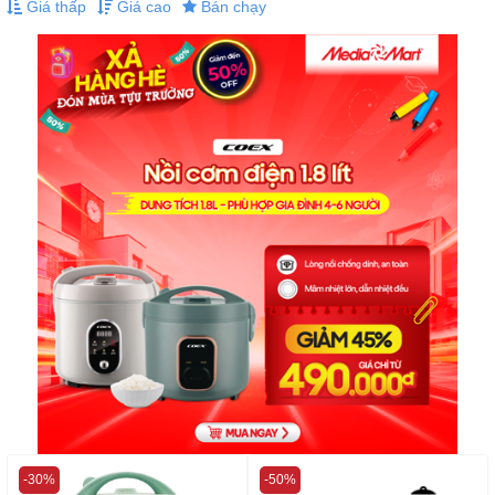
Giá thấp
Giá cao
Bán chạy
-30%
-50%