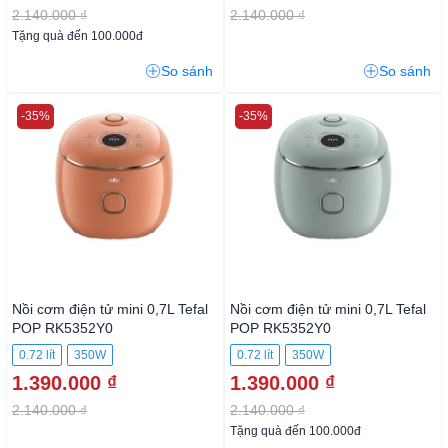
2.140.000 ₫
2.140.000 ₫
Tặng quà đến 100.000đ
So sánh
So sánh
-35%
-35%
Nồi cơm điện tử mini 0,7L Tefal
Nồi cơm điện tử mini 0,7L Tefal
POP RK5352Y0
POP RK5352Y0
0.72 lít
350W
0.72 lít
350W
1.390.000 ₫
1.390.000 ₫
2.140.000 ₫
2.140.000 ₫
Tặng quà đến 100.000đ