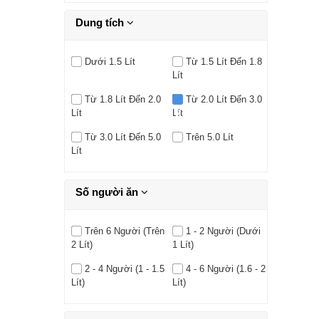
Dung tích
Dưới 1.5 Lít
Từ 1.5 Lít Đến 1.8
Lít
Từ 1.8 Lít Đến 2.0
Từ 2.0 Lít Đến 3.0
Lít
Lít
Từ 3.0 Lít Đến 5.0
Trên 5.0 Lít
Lít
Số người ăn
Trên 6 Người (Trên
1 - 2 Người (Dưới
2 Lít)
1 Lít)
2 - 4 Người (1 - 1.5
4 - 6 Người (1.6 - 2
Lít)
Lít)