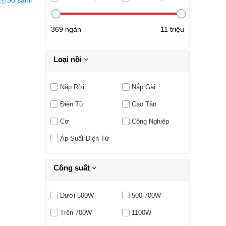
So sánh
369 ngàn
11 triệu
Loại nồi
Nắp Rời
Nắp Gài
Điện Tử
Cao Tần
Cơ
Công Nghiệp
Áp Suất Điện Tử
Công suất
Dưới 500W
500-700W
Trên 700W
1100W