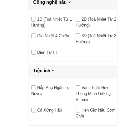
Công nghệ nấu
1D (Toả Nhiệt Từ 1
2D (Toả Nhiệt Từ 2
Hướng)
Hướng)
Gia Nhiệt 4 Chiều
3D (Toả Nhiệt Từ 3
Hướng)
Điện Từ IH
Tiện ích
Nắp Phụ Ngăn Tụ
Van Thoát Hơi
Nước
Thông Minh Giữ Lại
Vitamin
Có Xửng Hấp
Hẹn Giờ Nấu Cơm
Chín