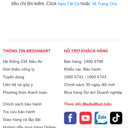
tiêu chí tìm kiếm. Click
hoặc
Xem Tất Cả
Về Trang Chủ
THÔNG TIN MEDIAMART
HỖ TRỢ KHÁCH HÀNG
Hệ thống 334 Siêu thị
Bán hàng: 1900 6788
Giới thiệu công ty
Khiếu nại, Bảo hành:
Tuyển dụng
1900 6741
/
1900 6743
Liên hệ và góp ý
Chính sách 30 ngày đổi mới
Phương thức thanh toán
Mua hàng Dự án/ Doanh nghiệp
Chính sách bảo hành
Theo dõi MediaMart trên
Tra cứu bảo hành
Giao hàng và lắp đặt
Hướng dẫn mua hàng Online