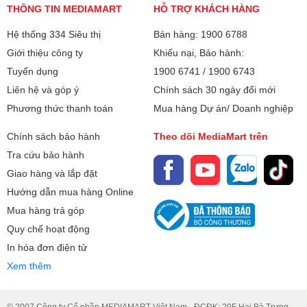
THÔNG TIN MEDIAMART
HỖ TRỢ KHÁCH HÀNG
Hệ thống 334 Siêu thị
Bán hàng: 1900 6788
Giới thiệu công ty
Khiếu nại, Bảo hành:
Tuyển dụng
1900 6741
/
1900 6743
Liên hệ và góp ý
Chính sách 30 ngày đổi mới
Phương thức thanh toán
Mua hàng Dự án/ Doanh nghiệp
Chính sách bảo hành
Theo dõi MediaMart trên
Tra cứu bảo hành
Giao hàng và lắp đặt
Hướng dẫn mua hàng Online
Mua hàng trả góp
Quy chế hoạt động
In hóa đơn điện tử
Xem thêm