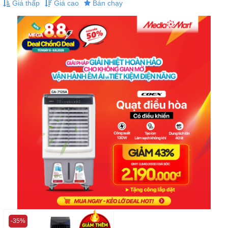
Giá thấp
Giá cao
Bán chạy
-35%