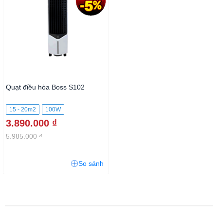
Quạt điều hòa Boss S102
15 - 20m2
100W
3.890.000 ₫
5.985.000 ₫
So sánh