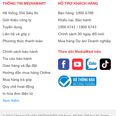
THÔNG TIN MEDIAMART
HỖ TRỢ KHÁCH HÀNG
Hệ thống 334 Siêu thị
Bán hàng: 1900 6788
Giới thiệu công ty
Khiếu nại, Bảo hành:
Tuyển dụng
1900 6741
/
1900 6743
Liên hệ và góp ý
Chính sách 30 ngày đổi mới
Phương thức thanh toán
Mua hàng Dự án/ Doanh nghiệp
Chính sách bảo hành
Theo dõi MediaMart trên
Tra cứu bảo hành
Giao hàng và lắp đặt
Hướng dẫn mua hàng Online
Mua hàng trả góp
Quy chế hoạt động
In hóa đơn điện tử
Xem thêm