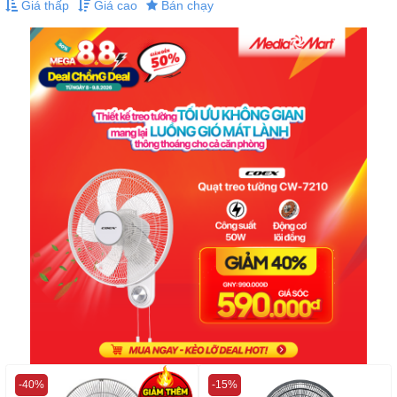
Giá thấp
Giá cao
Bán chạy
-40%
-15%