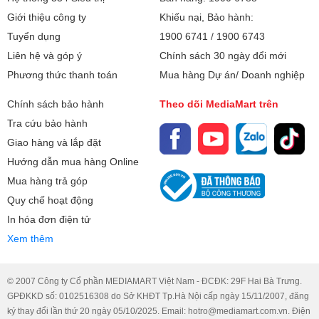
Giới thiệu công ty
Khiếu nại, Bảo hành:
Tuyển dụng
1900 6741
/
1900 6743
Liên hệ và góp ý
Chính sách 30 ngày đổi mới
Phương thức thanh toán
Mua hàng Dự án/ Doanh nghiệp
Chính sách bảo hành
Theo dõi MediaMart trên
Tra cứu bảo hành
Giao hàng và lắp đặt
Hướng dẫn mua hàng Online
Mua hàng trả góp
Quy chế hoạt động
In hóa đơn điện tử
Xem thêm
© 2007 Công ty Cổ phần MEDIAMART Việt Nam - ĐCĐK: 29F Hai Bà Trưng.
GPĐKKD số: 0102516308 do Sở KHĐT Tp.Hà Nội cấp ngày 15/11/2007, đăng
ký thay đổi lần thứ 20 ngày 05/10/2025. Email: hotro@mediamart.com.vn. Điện