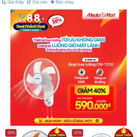
Giá thấp
Giá cao
Bán chạy
-39%
-35%