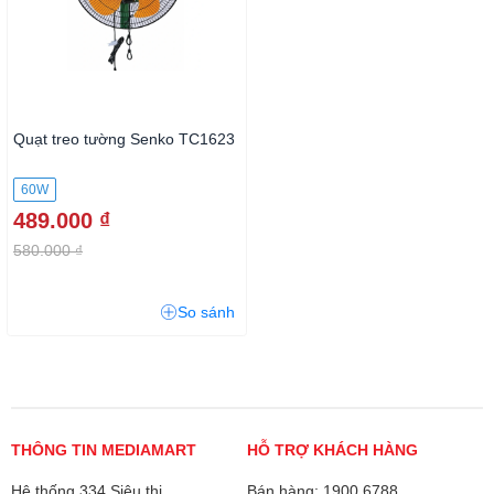
Quạt treo tường Senko TC1623
60W
489.000 ₫
580.000 ₫
So sánh
THÔNG TIN MEDIAMART
HỖ TRỢ KHÁCH HÀNG
Hệ thống 334 Siêu thị
Bán hàng: 1900 6788