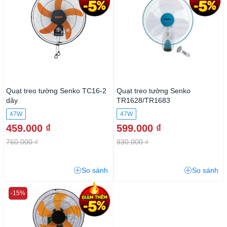
Quạt treo tường Senko TC16-2
Quạt treo tường Senko
dây
TR1628/TR1683
47W
47W
459.000 ₫
599.000 ₫
760.000 ₫
930.000 ₫
So sánh
So sánh
-15%