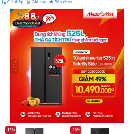
Giá thấp
Giá cao
Bán chạy
-16%
-16%