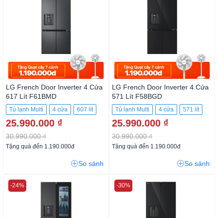
LG French Door Inverter 4 Cửa
LG French Door Inverter 4 Cửa
617 Lít F61BMD
571 Lít F58BGD
Tủ lạnh Multi
4 cửa
607 lít
Tủ lạnh Multi
4 cửa
571 lít
25.990.000 ₫
25.990.000 ₫
30.990.000 ₫
30.990.000 ₫
Tặng quà đến 1.190.000đ
Tặng quà đến 1.190.000đ
So sánh
So sánh
-24%
-30%