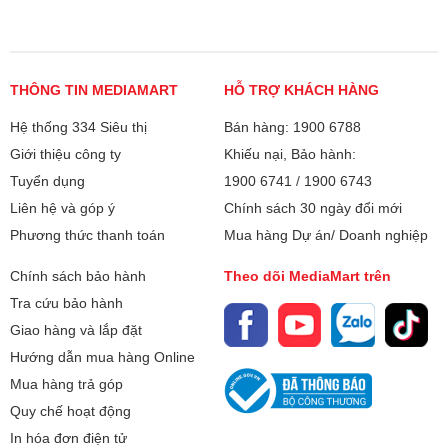
THÔNG TIN MEDIAMART
HỖ TRỢ KHÁCH HÀNG
Hệ thống 334 Siêu thị
Bán hàng: 1900 6788
Giới thiệu công ty
Khiếu nại, Bảo hành:
Tuyển dụng
1900 6741
/
1900 6743
Liên hệ và góp ý
Chính sách 30 ngày đổi mới
Phương thức thanh toán
Mua hàng Dự án/ Doanh nghiệp
Chính sách bảo hành
Theo dõi MediaMart trên
Tra cứu bảo hành
Giao hàng và lắp đặt
Hướng dẫn mua hàng Online
Mua hàng trả góp
Quy chế hoạt động
In hóa đơn điện tử