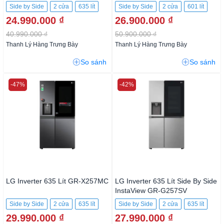
Side by Side
2 cửa
635 lít
Side by Side
2 cửa
601 lít
24.990.000 ₫
26.900.000 ₫
40.990.000 ₫
50.900.000 ₫
Thanh Lý Hàng Trưng Bày
Thanh Lý Hàng Trưng Bày
So sánh
So sánh
-47%
-42%
LG Inverter 635 Lít GR-X257MC
LG Inverter 635 Lít Side By Side
InstaView GR-G257SV
Side by Side
2 cửa
635 lít
Side by Side
2 cửa
635 lít
29.990.000 ₫
27.990.000 ₫