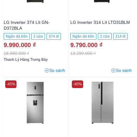
LG Inverter 374 Lít GN-
LG Inverter 314 Lít LTD31BLM
D372BLA
Ngăn đá trên
2 cửa
374 lít
Ngăn đá trên
2 cửa
314 lít
9.990.000 ₫
9.790.000 ₫
18.990.000 ₫
13.290.000 ₫
Thanh Lý Hàng Trưng Bày
So sánh
So sánh
-45%
-40%