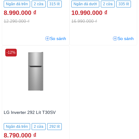
Ngăn đá trên
2 cửa
315 lít
Ngăn đá dưới
2 cửa
335 lít
8.990.000 ₫
10.990.000 ₫
12.290.000 ₫
16.990.000 ₫
So sánh
So sánh
-12%
LG Inverter 292 Lít T30SV
Ngăn đá trên
2 cửa
292 lít
8.790.000 ₫