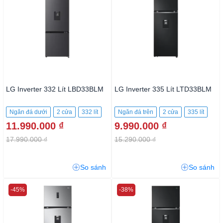
LG Inverter 332 Lít LBD33BLM
LG Inverter 335 Lít LTD33BLM
Ngăn đá dưới
2 cửa
332 lít
Ngăn đá trên
2 cửa
335 lít
11.990.000 ₫
9.990.000 ₫
17.990.000 ₫
15.290.000 ₫
So sánh
So sánh
-45%
-38%