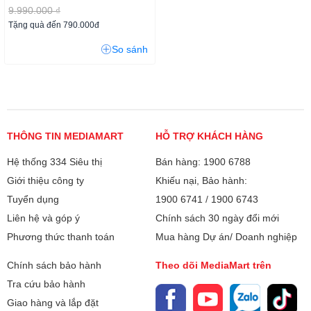
9.990.000 ₫
Tặng quà đến 790.000đ
So sánh
THÔNG TIN MEDIAMART
HỖ TRỢ KHÁCH HÀNG
Hệ thống 334 Siêu thị
Bán hàng: 1900 6788
Giới thiệu công ty
Khiếu nại, Bảo hành:
Tuyển dụng
1900 6741
/
1900 6743
Liên hệ và góp ý
Chính sách 30 ngày đổi mới
Phương thức thanh toán
Mua hàng Dự án/ Doanh nghiệp
Chính sách bảo hành
Theo dõi MediaMart trên
Tra cứu bảo hành
Giao hàng và lắp đặt