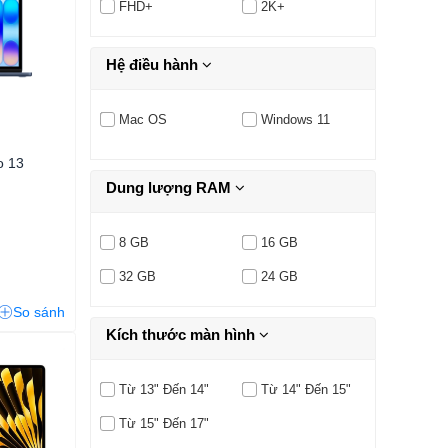
FHD+
2K+
Hệ điều hành
Mac OS
Windows 11
o 13
Dung lượng RAM
8 GB
16 GB
32 GB
24 GB
So sánh
Kích thước màn hình
Từ 13" Đến 14"
Từ 14" Đến 15"
Từ 15" Đến 17"