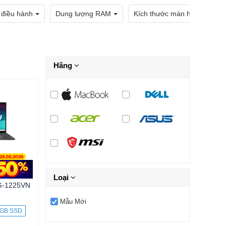
 điều hành
Dung lượng RAM
Kích thước màn hình
Hãng
Loại
G-1225VN
Mẫu Mới
GB SSD