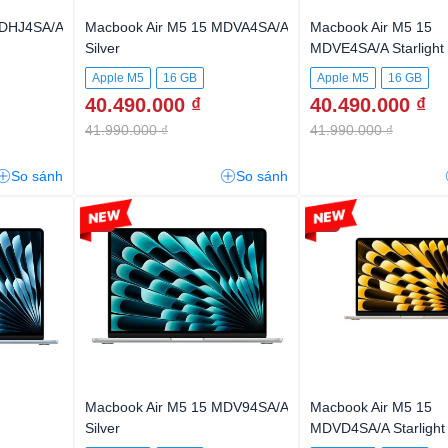
MDHJ4SA/A
Macbook Air M5 15 MDVA4SA/A
Macbook Air M5 15
Silver
MDVE4SA/A Starlight
Apple M5
16 GB
Apple M5
16 GB
40.490.000 ₫
40.490.000 ₫
41.990.000 ₫
41.990.000 ₫
So sánh
So sánh
-2%
-2%
Macbook Air M5 15 MDV94SA/A
Macbook Air M5 15
Silver
MDVD4SA/A Starlight