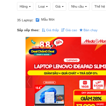
Hãng
Loại
Giá
Nhu cầu
Thế hệ
Mẫu Mới
35
Laptop
:
Sắp xếp theo:
Giá thấp
Giá cao
Bán chạy