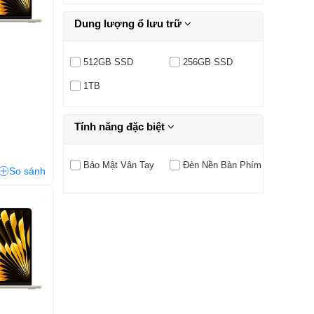
Dung lượng ổ lưu trữ
512GB SSD
256GB SSD
1TB
Tính năng đặc biệt
Bảo Mật Vân Tay
Đèn Nền Bàn Phím
So sánh