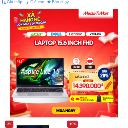
Giá thấp
Giá cao
Bán chạy
-3%
-10%