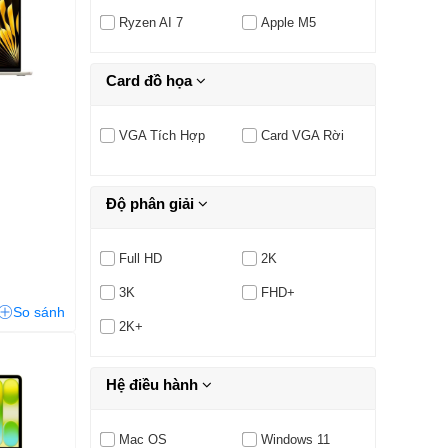
Ryzen AI 7
Apple M5
Card đồ họa
VGA Tích Hợp
Card VGA Rời
Độ phân giải
Full HD
2K
3K
FHD+
So sánh
2K+
Hệ điều hành
Mac OS
Windows 11