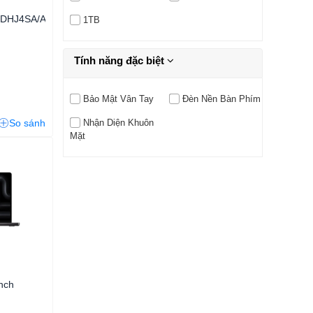
MDHJ4SA/A
1TB
Tính năng đặc biệt
Bảo Mật Vân Tay
Đèn Nền Bàn Phím
So sánh
Nhận Diện Khuôn
Mặt
nch