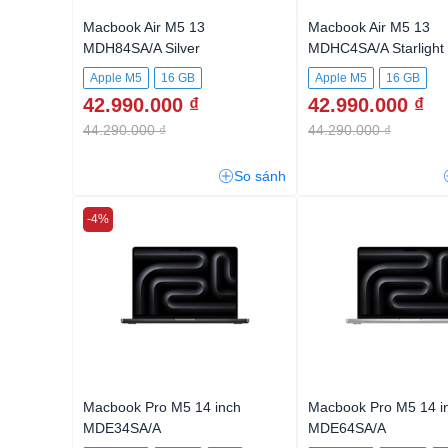
Macbook Air M5 13
Macbook Air M5 13
MDH84SA/A Silver
MDHC4SA/A Starlight
Apple M5
16 GB
Apple M5
16 GB
42.990.000 ₫
42.990.000 ₫
44.290.000 ₫
44.290.000 ₫
So sánh
-4%
Macbook Pro M5 14 inch
Macbook Pro M5 14 i
MDE34SA/A
MDE64SA/A