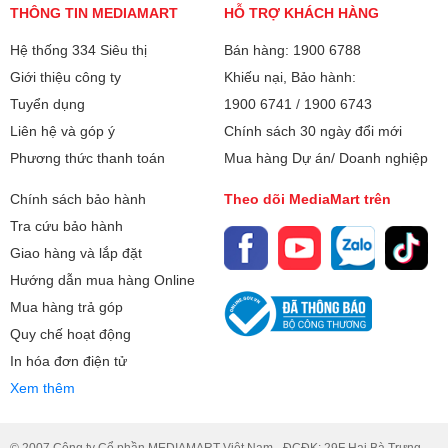
THÔNG TIN MEDIAMART
HỖ TRỢ KHÁCH HÀNG
Hệ thống 334 Siêu thị
Bán hàng: 1900 6788
Giới thiệu công ty
Khiếu nại, Bảo hành:
Tuyển dụng
1900 6741
/
1900 6743
Liên hệ và góp ý
Chính sách 30 ngày đổi mới
Phương thức thanh toán
Mua hàng Dự án/ Doanh nghiệp
Chính sách bảo hành
Theo dõi MediaMart trên
Tra cứu bảo hành
Giao hàng và lắp đặt
Hướng dẫn mua hàng Online
Mua hàng trả góp
Quy chế hoạt động
In hóa đơn điện tử
Xem thêm