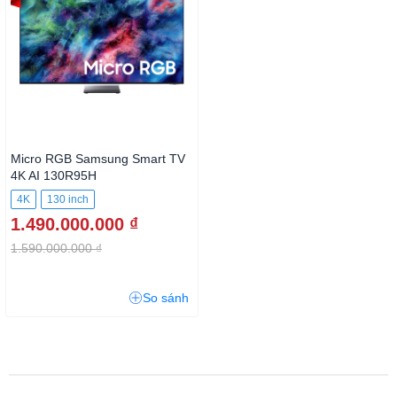
Micro RGB Samsung Smart TV
4K AI 130R95H
4K
130 inch
1.490.000.000 ₫
1.590.000.000 ₫
So sánh