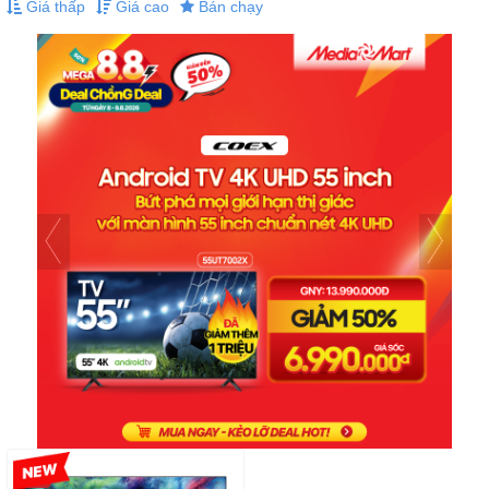
Giá thấp
Giá cao
Bán chạy
-6%