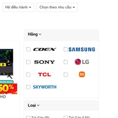
Hệ điều hành
Chọn theo nhu cầu
Hãng
UHD
Loại
Trả Góp 0%
Trả Góp 0.5%