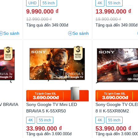
UHD
55 inch
4K
55 inch
9.990.000 ₫
13.990.000 ₫
12.990.000 ₫
19.900.000 ₫
Tặng quà đến 349.000đ
Tặng quà đến 349.000đ
So sánh
So sánh
V BRAVIA
Sony Google TV Mini LED
Sony Google TV OLE
BRAVIA 5 K-55XR50
8 II K-55XR80M2
4K
55 inch
4K
55 inch
33.990.000 ₫
53.990.000 ₫
Tặng quà đến 3.690.000đ
Tặng quà đến 3.690.00