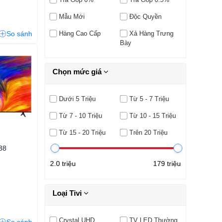
Mẫu Mới
Độc Quyền
So sánh
Hàng Cao Cấp
Xả Hàng Trưng
Bày
Chọn mức giá
Dưới 5 Triệu
Từ 5 - 7 Triệu
Từ 7 - 10 Triệu
Từ 10 - 15 Triệu
Từ 15 - 20 Triệu
Trên 20 Triệu
38
2.0 triệu
179 triệu
Loại Tivi
Crystal UHD
TV LED Thường