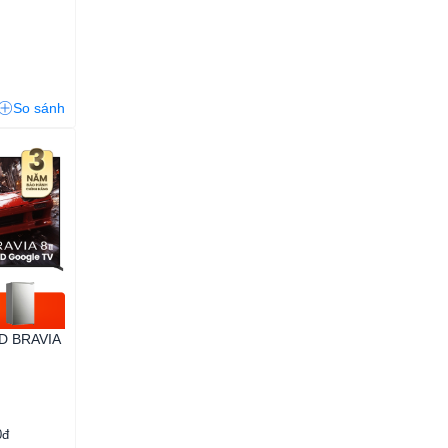
So sánh
D BRAVIA
0đ